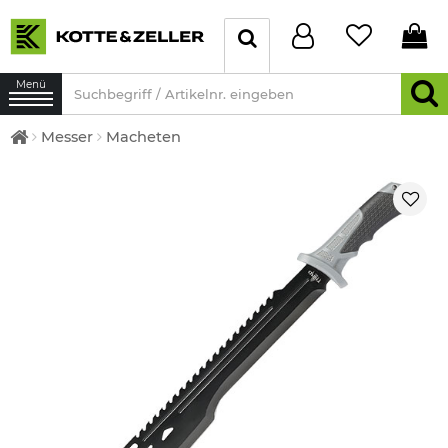
Menü
Messer
Macheten