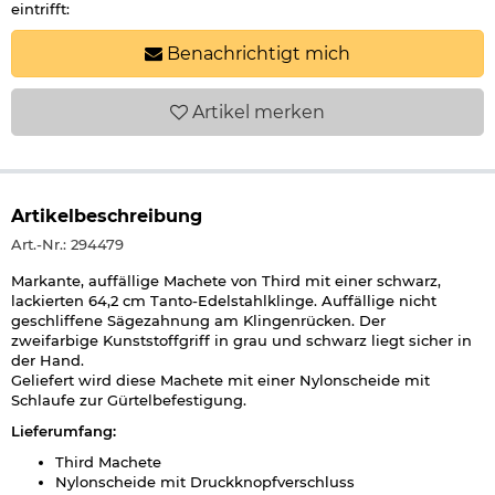
eintrifft:
Benachrichtigt mich
Artikel
merken
Artikelbeschreibung
Art.-Nr.: 294479
Markante, auffällige Machete von Third mit einer schwarz,
lackierten 64,2 cm Tanto-Edelstahlklinge. Auffällige nicht
geschliffene Sägezahnung am Klingenrücken. Der
zweifarbige Kunststoffgriff in grau und schwarz liegt sicher in
der Hand.
Geliefert wird diese Machete mit einer Nylonscheide mit
Schlaufe zur Gürtelbefestigung.
Lieferumfang:
Third Machete
Nylonscheide mit Druckknopfverschluss