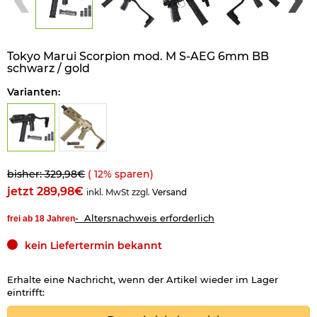
Tokyo Marui Scorpion mod. M S-AEG 6mm BB
schwarz / gold
Varianten:
bisher: 329,98€
(
12
% sparen)
jetzt 289,98€
inkl. MwSt zzgl.
Versand
- Altersnachweis erforderlich
frei ab 18 Jahren
kein Liefertermin bekannt
Erhalte eine Nachricht, wenn der Artikel wieder im Lager
eintrifft: