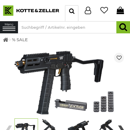
Menü
% SALE