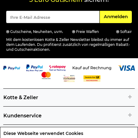
Für den Newsle
Anmelden
Gutscheine, Neuheiten, uvm.
Freie Waffen
Softair
Mit dem kostenlosen Kotte & Zeller Newsletter bleibst du immer auf
dem Laufenden. Du profitierst zusätzlich von regelmäßigen Rabatt-
und Gutscheinaktionen.
Kotte & Zeller
Kundenservice
Diese Webseite verwendet Cookies
Rechtliche Artikelinfos