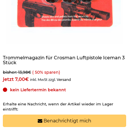
Trommelmagazin für Crosman Luftpistole Iceman 3
Stück
bisher: 13,98€
(
50
% sparen)
jetzt 7,00€
inkl. MwSt zzgl.
Versand
kein Liefertermin bekannt
Erhalte eine Nachricht, wenn der Artikel wieder im Lager
eintrifft:
Benachrichtigt mich