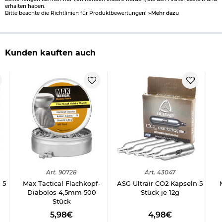
erhalten haben.
Bitte beachte die Richtlinien für Produktbewertungen!
»Mehr dazu
Kunden kauften auch
Art.
90728
Art.
43047
 5
Max Tactical Flachkopf-
ASG Ultrair CO2 Kapseln 5
Diabolos 4,5mm 500
Stück je 12g
Stück
5,98€
4,98€