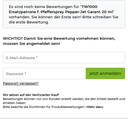
Es sind noch keine Bewertungen für "
TW1000
Ersatzpatrone f. Pfefferspray Pepper-Jet Garant 20 ml
"
vorhanden. Sie können der Erste sein! Bitte schreiben Sie
die erste Bewertung.
WICHTIG!! Damit Sie eine Bewertung vornehmen können,
müssen Sie angemeldet sein!
E-
Mail-
Adresse
*
Passwort
jetzt anmelden
*
Passwort vergessen?
Wir setzen auf den Verifizierten Kauf!
Bewertungen können nur von Kunden erstellt werden, die den Artikel bestellt und
erhalten haben.
Bitte beachte die Richtlinien für Produktbewertungen!
»Mehr dazu