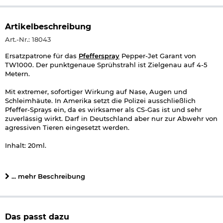
Artikelbeschreibung
Art.-Nr.: 18043
Ersatzpatrone für das
Pfefferspray
Pepper-Jet Garant von
TW1000. Der punktgenaue Sprühstrahl ist Zielgenau auf 4-5
Metern.
Mit extremer, sofortiger Wirkung auf Nase, Augen und
Schleimhäute. In Amerika setzt die Polizei ausschließlich
Pfeffer-Sprays ein, da es wirksamer als CS-Gas ist und sehr
zuverlässig wirkt. Darf in Deutschland aber nur zur Abwehr von
agressiven Tieren eingesetzt werden.
Inhalt: 20ml.
Herstellerinformationen
... mehr Beschreibung
Das passt dazu