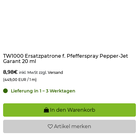
TW1000 Ersatzpatrone f. Pfefferspray Pepper-Jet
Garant 20 ml
8,98€
inkl. MwSt zzgl.
Versand
(449,00 EUR / 1 m)
Lieferung in 1 – 3 Werktagen
In den Warenkorb
Artikel
merken