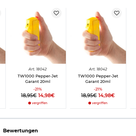
Art.
18042
Art.
18042
TW1000 Pepper-Jet
TW1000 Pepper-Jet
Garant 20ml
Garant 20ml
-
21
%
-
21
%
18,95€
14,98€
18,95€
14,98€
vergriffen
vergriffen
Bewertungen