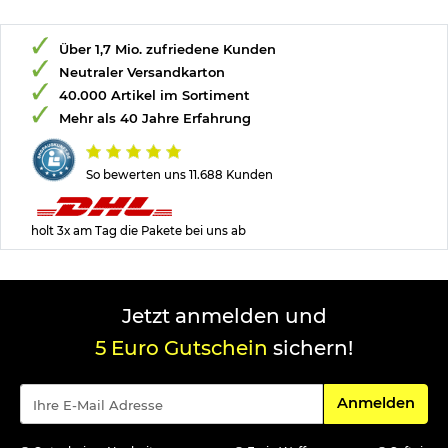
Über 1,7 Mio. zufriedene Kunden
Neutraler Versandkarton
40.000 Artikel im Sortiment
Mehr als 40 Jahre Erfahrung
So bewerten uns 11.688 Kunden
holt 3x am Tag die Pakete bei uns ab
Jetzt anmelden und
5 Euro Gutschein
sichern!
Für den Newsle
Anmelden