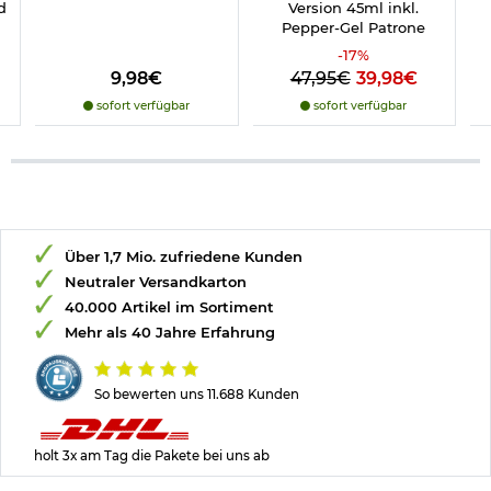
d
Version 45ml inkl.
Pepper-Gel Patrone
-
17
%
9,98€
47,95€
39,98€
sofort verfügbar
sofort verfügbar
Über 1,7 Mio. zufriedene Kunden
Neutraler Versandkarton
40.000 Artikel im Sortiment
Mehr als 40 Jahre Erfahrung
So bewerten uns 11.688 Kunden
holt 3x am Tag die Pakete bei uns ab