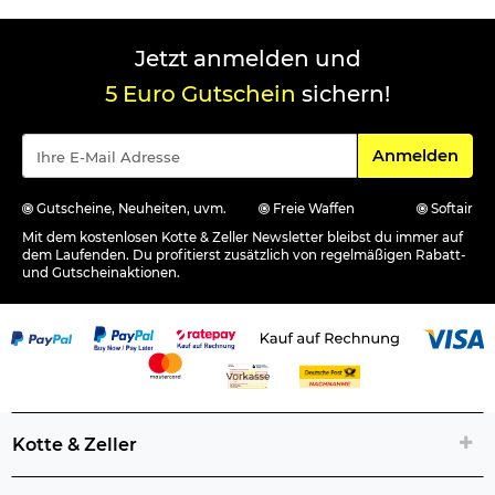
Jetzt anmelden und
5 Euro Gutschein
sichern!
Für den Newsle
Anmelden
Gutscheine, Neuheiten, uvm.
Freie Waffen
Softair
Mit dem kostenlosen Kotte & Zeller Newsletter bleibst du immer auf
dem Laufenden. Du profitierst zusätzlich von regelmäßigen Rabatt-
und Gutscheinaktionen.
Kotte & Zeller