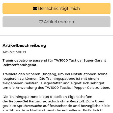
Benachrichtigt mich
Artikel
merken
Artikelbeschreibung
Art.-Nr.: 50839
Trainingspatrone passend für TW1000
Tactical
Super-Garant
Reizstoffsprühgerät.
Trainiere den sicheren Umgang, um bei Notsituationen schnell
reagieren zu können. Die Trainingspatrone ist mit einem
zielgenauen Gelstrahl ausgestattet und eignet sich sehr gut
um die Anwendung des TW1000 Tactical Pepper-Gels zu üben.
Die Trainingspatrone bietet dieselben Eigenschaften
der Pepper-Gel Kartusche, jedoch ohne Reizstoff. Zum Üben
gezielte Sprühversuche auf feststehende und bewegliche Ziele
ausführen. Anschließend zeigt der enthaltene UV-Farbstoff