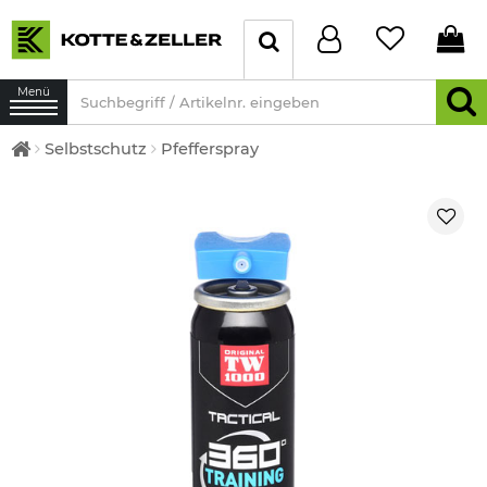
Menü
Selbstschutz
Pfefferspray