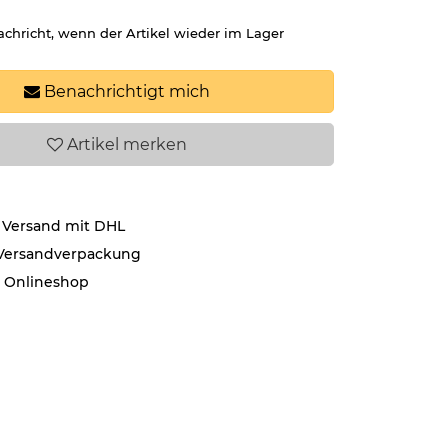
achricht, wenn der Artikel wieder im Lager
Benachrichtigt mich
Artikel
merken
 Versand mit DHL
 Versandverpackung
r Onlineshop