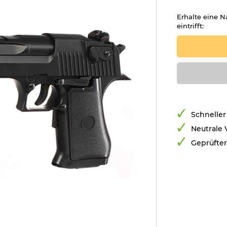
Erhalte eine N
eintrifft:
Schneller
Neutrale
Geprüfte