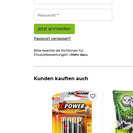
Adresse
*
Passwort
*
jetzt anmelden
Passwort vergessen?
Bitte beachte die Richtlinien für
Produktbewertungen!
»Mehr dazu
Kunden kauften auch