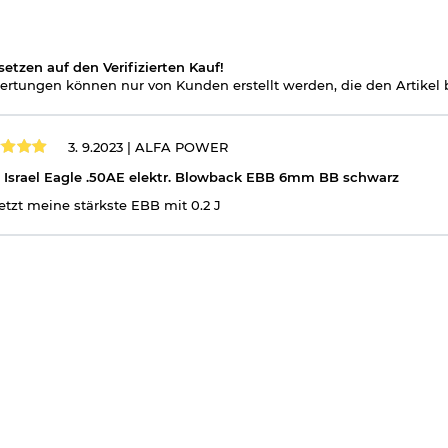
setzen auf den Verifizierten Kauf!
rtungen können nur von Kunden erstellt werden, die den Artikel b
3. 9.2023 |
ALFA POWER
Israel Eagle .50AE elektr. Blowback EBB 6mm BB schwarz
jetzt meine stärkste EBB mit 0.2 J