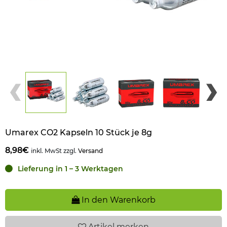
Umarex CO2 Kapseln 10 Stück je 8g
8,98€
inkl. MwSt zzgl.
Versand
Lieferung in 1 – 3 Werktagen
In den Warenkorb
Artikel
merken