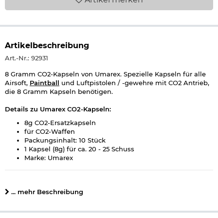
Artikelbeschreibung
Art.-Nr.: 92931
8 Gramm CO2-Kapseln von Umarex. Spezielle Kapseln für alle
Airsoft,
Paintball
und Luftpistolen / -gewehre mit CO2 Antrieb,
die 8 Gramm Kapseln benötigen.
Details zu Umarex CO2-Kapseln:
8g CO2-Ersatzkapseln
für CO2-Waffen
Packungsinhalt: 10 Stück
1 Kapsel (8g) für ca. 20 - 25 Schuss
Marke: Umarex
... mehr Beschreibung