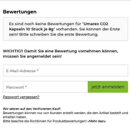
Bewertungen
Es sind noch keine Bewertungen für "
Umarex CO2
Kapseln 10 Stück je 8g
" vorhanden. Sie können der Erste
sein! Bitte schreiben Sie die erste Bewertung.
WICHTIG!! Damit Sie eine Bewertung vornehmen können,
müssen Sie angemeldet sein!
E-
Mail-
Adresse
*
Passwort
jetzt anmelden
*
Passwort vergessen?
Wir setzen auf den Verifizierten Kauf!
Bewertungen können nur von Kunden erstellt werden, die den Artikel bestellt und
erhalten haben.
Bitte beachte die Richtlinien für Produktbewertungen!
»Mehr dazu