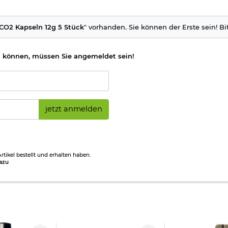
CO2 Kapseln 12g 5 Stück
" vorhanden. Sie können der Erste sein! Bi
 können, müssen Sie angemeldet sein!
jetzt anmelden
tikel bestellt und erhalten haben.
azu