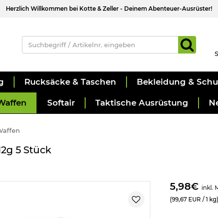
Herzlich Willkommen bei Kotte & Zeller - Deinem Abenteuer-Ausrüster!
S
g
Rucksäcke & Taschen
Bekleidung & Sch
Waffen
Softair
Taktische Ausrüstung
N
Waffen
2g 5 Stück
5,98€
inkl.
(99,67 EUR / 1 kg