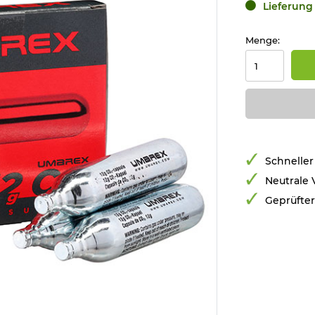
Lieferung 
Menge:
Schneller
Neutrale
Geprüfte