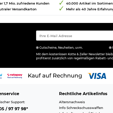
r 1,7 Mio. zufriedene Kunden
40.000 Artikel im Sortimen
utraler Versandkarton
Mehr als 40 Jahre Erfahrun
Gutscheine, Neuheiten, uvm.
Mit dem kostenlosen Kotte & Zeller Newsletter ble
profitierst zusätzlich von regelmäßigen Rabatt- un
nservice
Rechtliche Artikelinfos
ischer Support:
Altersnachweis
Info Schreckschusswaffen
5 / 97 97 98*