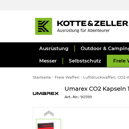
Ausrüstung
Outdoor & Campin
Messer
Selbstschutz
Freie 
Startseite
Freie Waffen
Luftdruckwaffen, CO2-
Umarex CO2 Kapseln 1
Art.-Nr.:
90599