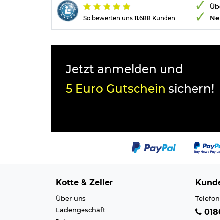
Übe
Ne
So bewerten uns 11.688 Kunden
Jetzt anmelden und
5 Euro Gutschein
sichern!
Kotte & Zeller
Kunde
Über uns
Telefon
Ladengeschäft
0180