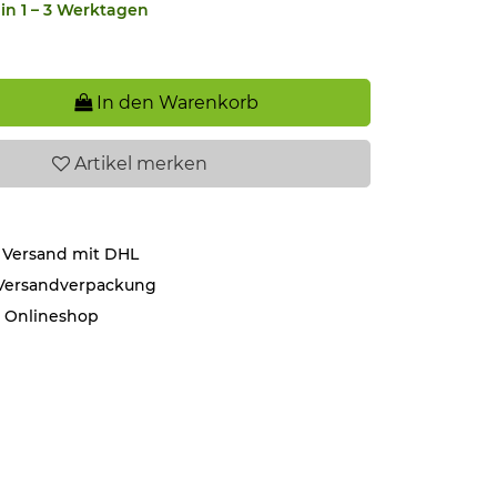
in 1 – 3 Werktagen
In den Warenkorb
Artikel
merken
 Versand mit DHL
 Versandverpackung
r Onlineshop