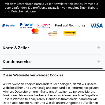
Mit dem kostenlosen Kotte & Zeller Newsletter bleibst du immer auf
dem Laufenden. Du profitierst zusätzlich von regelmäßigen Rabatt-
und Gutscheinaktionen.
Kotte & Zeller
Kundenservice
Diese Webseite verwendet Cookies
Rechtliche Artikelinfos
Wir verwenden Cookies und andere Technologien, damit wir unsere
Website sicher und zuverlässig anbieten und die Performance prüfen
Geschenk-Gutscheine
können. Desweiteren um Inhalte und Anzeigen zu personalisieren,
Funktionen für soziale Medien anbieten zu können und die Zugriffe auf
unsere Website zu analysieren. Damit das funktioniert, sammeln wir
Versand & Rücksendung
Daten über unsere Nutzer und wie sie unsere Angebote auf welchen