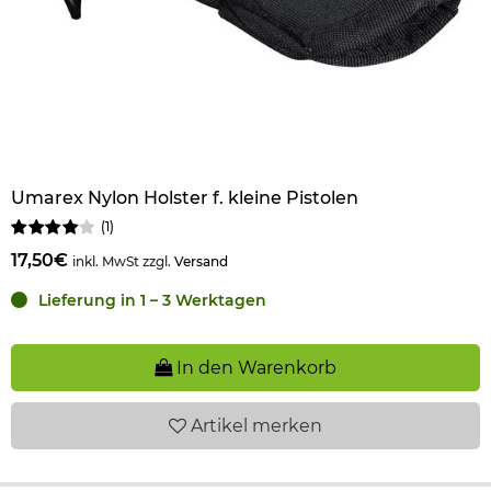
Umarex Nylon Holster f. kleine Pistolen
(
1
)
17,50€
inkl. MwSt zzgl.
Versand
Lieferung in 1 – 3 Werktagen
In den Warenkorb
Artikel
merken