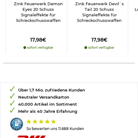
Zink Feuerwerk Demon
Zink Feuerwerk Devil`s
Eyes 20 Schuss
Tail 20 Schuss
L
Signaleffekte für
Signaleffekte für
Schreckschusswaffen
Schreckschusswaffen
17,98€
17,98€
sofort verfügbar
sofort verfügbar
Über 1,7 Mio. zufriedene Kunden
Neutraler Versandkarton
40.000 Artikel im Sortiment
Mehr als 40 Jahre Erfahrung
So bewerten uns 11.688 Kunden