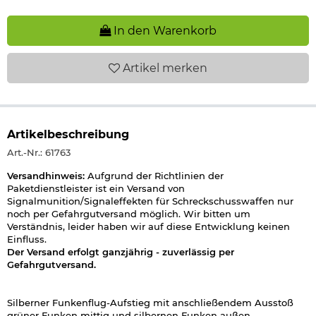
In den Warenkorb
Artikel
merken
Artikelbeschreibung
Art.-Nr.: 61763
Versandhinweis:
Aufgrund der Richtlinien der
Paketdienstleister ist ein Versand von
Signalmunition/Signaleffekten für Schreckschusswaffen nur
noch per Gefahrgutversand möglich. Wir bitten um
Verständnis, leider haben wir auf diese Entwicklung keinen
Einfluss.
Der Versand erfolgt ganzjährig - zuverlässig per
Gefahrgutversand.
Silberner Funkenflug-Aufstieg mit anschließendem Ausstoß
grüner Funken mittig und silbernen Funken außen