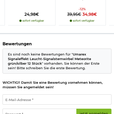
-
12
%
24,98€
39,95€
34,98€
sofort verfügbar
sofort verfügbar
Herstellerinformationen
Bewertungen
Es sind noch keine Bewertungen für "
Umarex
Signaleffekt Leucht-Signalsternwirbel Meteorite
grün/silber 12 Stück
" vorhanden. Sie können der Erste
sein! Bitte schreiben Sie die erste Bewertung.
WICHTIG!! Damit Sie eine Bewertung vornehmen können,
müssen Sie angemeldet sein!
E-
Mail-
Adresse
*
Passwort
jetzt anmelden