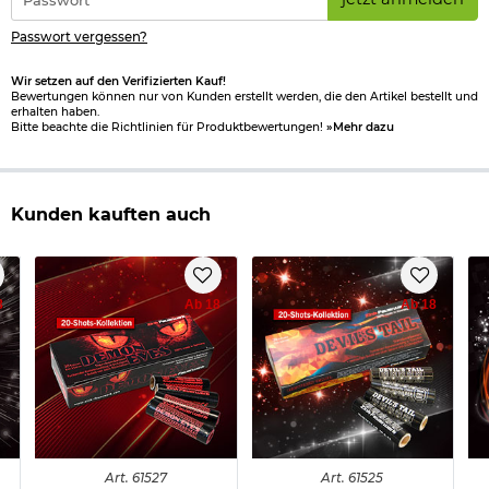
*
Passwort vergessen?
Wir setzen auf den Verifizierten Kauf!
Bewertungen können nur von Kunden erstellt werden, die den Artikel bestellt und
erhalten haben.
Bitte beachte die Richtlinien für Produktbewertungen!
»Mehr dazu
Kunden kauften auch
8
Ab 18
Ab 18
Art.
61527
Art.
61525