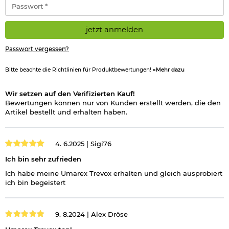
Hinweis: Richtiger
*
Umgang mit Druckluft-, Federdruckwaffen und CO2-Waffen
jetzt anmelden
Herstellerinformationen
Passwort vergessen?
Bitte beachte die Richtlinien für Produktbewertungen!
»Mehr dazu
Wir setzen auf den Verifizierten Kauf!
Bewertungen können nur von Kunden erstellt werden, die den
Artikel bestellt und erhalten haben.
4. 6.2025 |
Sigi76
Ich bin sehr zufrieden
Ich habe meine Umarex Trevox erhalten und gleich ausprobiert
ich bin begeistert
9. 8.2024 |
Alex Dröse