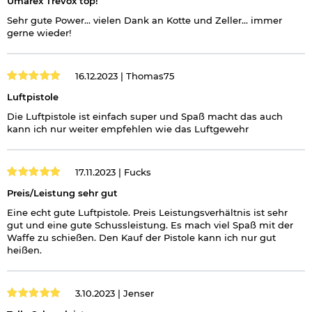
Umarex Trevox top!
Sehr gute Power... vielen Dank an Kotte und Zeller... immer
gerne wieder!
16.12.2023 |
Thomas75
Luftpistole
Die Luftpistole ist einfach super und Spaß macht das auch
kann ich nur weiter empfehlen wie das Luftgewehr
17.11.2023 |
Fucks
Preis/Leistung sehr gut
Eine echt gute Luftpistole. Preis Leistungsverhältnis ist sehr
gut und eine gute Schussleistung. Es mach viel Spaß mit der
Waffe zu schießen. Den Kauf der Pistole kann ich nur gut
heißen.
3.10.2023 |
Jenser