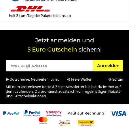
holt 3x am Tag die Pakete bei uns ab
Jetzt anmelden und
5 Euro Gutschein
sichern!
Für den Newsle
Anmelden
Gutscheine, Neuheiten, uvm.
Freie Waffen
Softair
Mit dem kostenlosen Kotte & Zeller Newsletter bleibst du immer auf
dem Laufenden. Du profitierst zusätzlich von regelmäßigen Rabatt-
und Gutscheinaktionen.