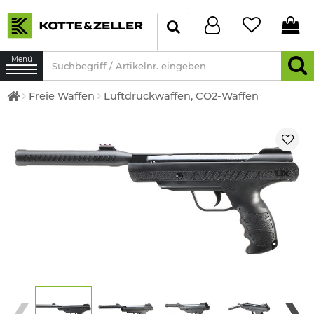
Menü
Freie Waffen
Luftdruckwaffen, CO2-Waffen