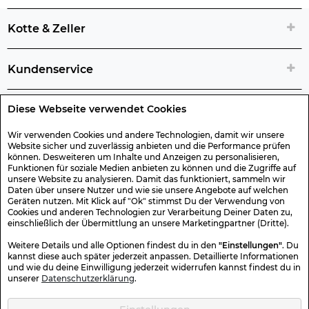
Kotte & Zeller
Kundenservice
Diese Webseite verwendet Cookies
Rechtliche Artikelinfos
Wir verwenden Cookies und andere Technologien, damit wir unsere
Website sicher und zuverlässig anbieten und die Performance prüfen
Geschenk-Gutscheine
können. Desweiteren um Inhalte und Anzeigen zu personalisieren,
Funktionen für soziale Medien anbieten zu können und die Zugriffe auf
unsere Website zu analysieren. Damit das funktioniert, sammeln wir
Versand & Rücksendung
Daten über unsere Nutzer und wie sie unsere Angebote auf welchen
Geräten nutzen. Mit Klick auf "Ok" stimmst Du der Verwendung von
Cookies und anderen Technologien zur Verarbeitung Deiner Daten zu,
einschließlich der Übermittlung an unsere Marketingpartner (Dritte).
Sonstiges
Weitere Details und alle Optionen findest du in den
"Einstellungen"
. Du
kannst diese auch später jederzeit anpassen. Detaillierte Informationen
und wie du deine Einwilligung jederzeit widerrufen kannst findest du in
Sicher Einkaufen
unserer
Datenschutzerklärung
.