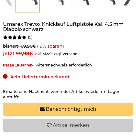
Umarex Trevox Knicklauf Luftpistole Kal. 4,5 mm
Diabolo schwarz
(
9
)
bisher: 109,90€
(
9
% sparen)
jetzt 99,98€
inkl. MwSt zzgl.
Versand
- Altersnachweis erforderlich
frei ab 18 Jahren
kein Liefertermin bekannt
Erhalte eine Nachricht, wenn der Artikel wieder im Lager
eintrifft:
Benachrichtigt mich
Artikel
merken