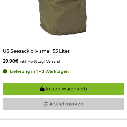
US Seesack oliv small 55 Liter
29,98€
inkl. MwSt zzgl.
Versand
Lieferung in 1 – 3 Werktagen
In den Warenkorb
Artikel
merken