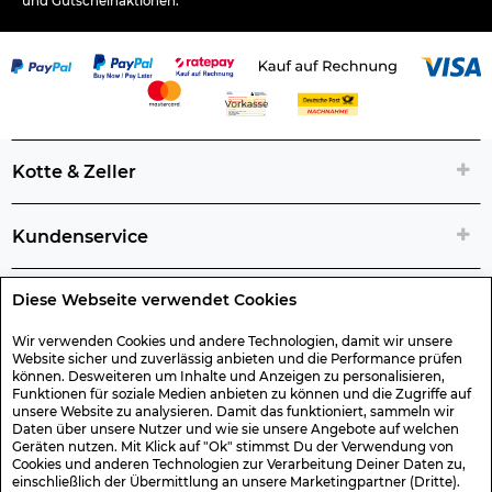
und Gutscheinaktionen.
Kotte & Zeller
Kundenservice
Diese Webseite verwendet Cookies
Rechtliche Artikelinfos
Wir verwenden Cookies und andere Technologien, damit wir unsere
Website sicher und zuverlässig anbieten und die Performance prüfen
Geschenk-Gutscheine
können. Desweiteren um Inhalte und Anzeigen zu personalisieren,
Funktionen für soziale Medien anbieten zu können und die Zugriffe auf
unsere Website zu analysieren. Damit das funktioniert, sammeln wir
Versand & Rücksendung
Daten über unsere Nutzer und wie sie unsere Angebote auf welchen
Geräten nutzen. Mit Klick auf "Ok" stimmst Du der Verwendung von
Cookies und anderen Technologien zur Verarbeitung Deiner Daten zu,
einschließlich der Übermittlung an unsere Marketingpartner (Dritte).