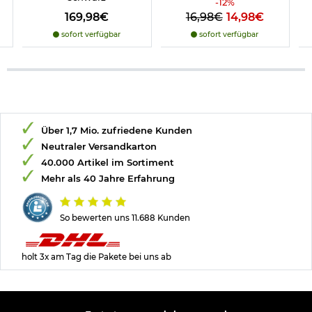
-
12
%
169,98€
16,98€
14,98€
sofort verfügbar
sofort verfügbar
Über 1,7 Mio. zufriedene Kunden
Neutraler Versandkarton
40.000 Artikel im Sortiment
Mehr als 40 Jahre Erfahrung
So bewerten uns 11.688 Kunden
holt 3x am Tag die Pakete bei uns ab