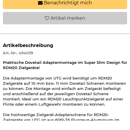
Benachrichtigt mich
Artikel
merken
Artikelbeschreibung
Art.-Nr.: 494059
Praktische Dovetail Adaptermontage im Super Slim Design für
RDM20 Zielgeräte!
Die Adaptermontage von UTG wird benötigt um RDM20
Zielgeräte auf 10 mm bzw. 11 mm Dovetail Schienen montieren
zu können. Die Montage wird einfach am Zielgerät befestigt
und anschließend auf der jeweiligen Dovetail Schiene
montiert. Ideal um ein RDM20 Leuchtpunktzielgerät auf einer
Flinte oder einem Luftgewehr montieren zu können.
Die hochwertige Zielgerät-Adapterschiene für RDM20-
Zielgeräte von UTG ist aus 6061-T6 Flugzeug-Aluminium im
CNC-Verfahren hergestellt und daher besonders passgenau