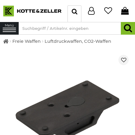
Menü
Freie Waffen
Luftdruckwaffen, CO2-Waffen