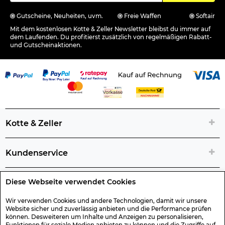
Gutscheine, Neuheiten, uvm.
Freie Waffen
Softair
Mit dem kostenlosen Kotte & Zeller Newsletter bleibst du immer auf
dem Laufenden. Du profitierst zusätzlich von regelmäßigen Rabatt-
und Gutscheinaktionen.
Kotte & Zeller
Kundenservice
Diese Webseite verwendet Cookies
Rechtliche Artikelinfos
Wir verwenden Cookies und andere Technologien, damit wir unsere
Website sicher und zuverlässig anbieten und die Performance prüfen
Geschenk-Gutscheine
können. Desweiteren um Inhalte und Anzeigen zu personalisieren,