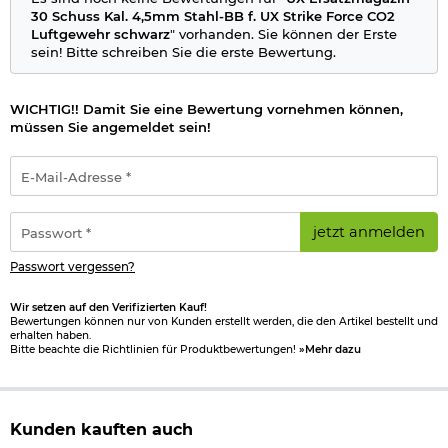
30 Schuss Kal. 4,5mm Stahl-BB f. UX Strike Force CO2
Luftgewehr schwarz
" vorhanden. Sie können der Erste
sein! Bitte schreiben Sie die erste Bewertung.
WICHTIG!! Damit Sie eine Bewertung vornehmen können,
müssen Sie angemeldet sein!
E-
Mail-
Adresse
*
Passwort
jetzt anmelden
*
Passwort vergessen?
Wir setzen auf den Verifizierten Kauf!
Bewertungen können nur von Kunden erstellt werden, die den Artikel bestellt und
erhalten haben.
Bitte beachte die Richtlinien für Produktbewertungen!
»Mehr dazu
Kunden kauften auch