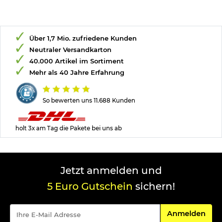
Über 1,7 Mio. zufriedene Kunden
Neutraler Versandkarton
40.000 Artikel im Sortiment
Mehr als 40 Jahre Erfahrung
So bewerten uns 11.688 Kunden
holt 3x am Tag die Pakete bei uns ab
Jetzt anmelden und
5 Euro Gutschein
sichern!
Für den Newsle
Anmelden