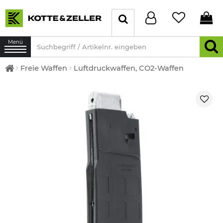
Menü
Freie Waffen
Luftdruckwaffen, CO2-Waffen