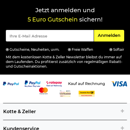
Jetzt anmelden und
5 Euro Gutschein
sichern!
Für den Newsle
Anmelden
Gutscheine, Neuheiten, uvm.
Freie Waffen
Softair
Mit dem kostenlosen Kotte & Zeller Newsletter bleibst du immer auf
dem Laufenden. Du profitierst zusätzlich von regelmäßigen Rabatt-
und Gutscheinaktionen.
Kotte & Zeller
Kundenservice