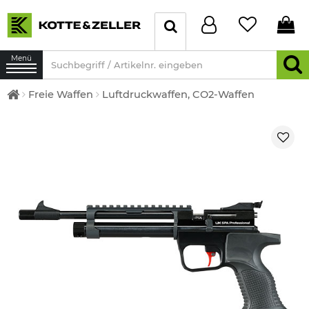
Menü
Freie Waffen
Luftdruckwaffen, CO2-Waffen