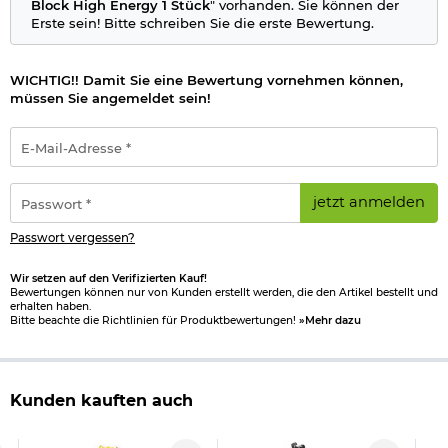
Block High Energy 1 Stück
" vorhanden. Sie können der
Erste sein! Bitte schreiben Sie die erste Bewertung.
WICHTIG!! Damit Sie eine Bewertung vornehmen können,
müssen Sie angemeldet sein!
E-
Mail-
Adresse
*
Passwort
jetzt anmelden
*
Passwort vergessen?
Wir setzen auf den Verifizierten Kauf!
Bewertungen können nur von Kunden erstellt werden, die den Artikel bestellt und
erhalten haben.
Bitte beachte die Richtlinien für Produktbewertungen!
»Mehr dazu
Kunden kauften auch