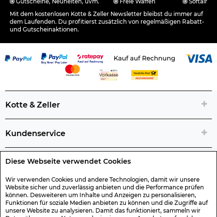
Gutscheine, Neuheiten, uvm.
Freie Waffen
Softair
Mit dem kostenlosen Kotte & Zeller Newsletter bleibst du immer auf
dem Laufenden. Du profitierst zusätzlich von regelmäßigen Rabatt-
und Gutscheinaktionen.
Kotte & Zeller
Kundenservice
Diese Webseite verwendet Cookies
Rechtliche Artikelinfos
Wir verwenden Cookies und andere Technologien, damit wir unsere
Website sicher und zuverlässig anbieten und die Performance prüfen
Geschenk-Gutscheine
können. Desweiteren um Inhalte und Anzeigen zu personalisieren,
Funktionen für soziale Medien anbieten zu können und die Zugriffe auf
unsere Website zu analysieren. Damit das funktioniert, sammeln wir