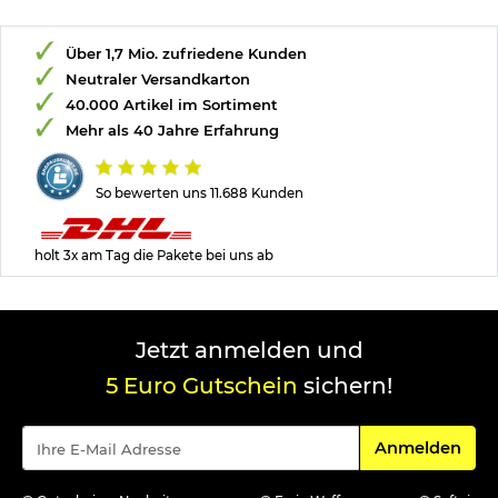
Über 1,7 Mio. zufriedene Kunden
Neutraler Versandkarton
40.000 Artikel im Sortiment
Mehr als 40 Jahre Erfahrung
So bewerten uns 11.688 Kunden
holt 3x am Tag die Pakete bei uns ab
Jetzt anmelden und
5 Euro Gutschein
sichern!
Für den Newsle
Anmelden