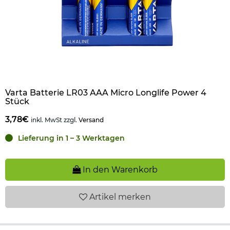
Varta Batterie LR03 AAA Micro Longlife Power 4
Stück
3,78€
inkl. MwSt zzgl.
Versand
Lieferung in 1 – 3 Werktagen
In den Warenkorb
Artikel
merken