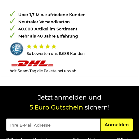
Über 1,7 Mio. zufriedene Kunden
Neutraler Versandkarton
40.000 Artikel im Sortiment
Mehr als 40 Jahre Erfahrung
So bewerten uns 11.688 Kunden
holt 3x am Tag die Pakete bei uns ab
Jetzt anmelden und
5 Euro Gutschein
sichern!
Für den Newsle
Anmelden