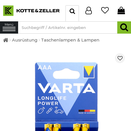
Menü
Ausrüstung
Taschenlampen & Lampen