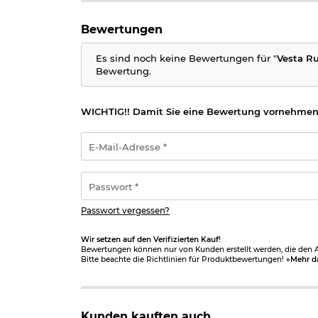
Bewertungen
Es sind noch keine Bewertungen für "
Vesta Ru
Bewertung.
WICHTIG!! Damit Sie eine Bewertung vornehmen
E-
Mail-
Adresse
*
Passwort
*
Passwort vergessen?
Wir setzen auf den Verifizierten Kauf!
Bewertungen können nur von Kunden erstellt werden, die den Ar
Bitte beachte die Richtlinien für Produktbewertungen!
»Mehr d
Kunden kauften auch