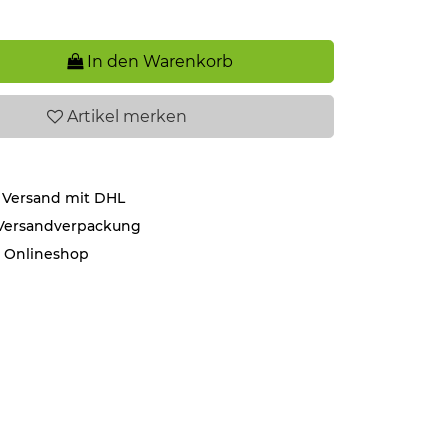
In den Warenkorb
Artikel
merken
 Versand mit DHL
 Versandverpackung
r Onlineshop