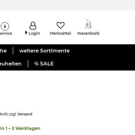
ervice
Login
Merkzettel
Warenkorb
uhe
weitere Sortimente
euheiten
% SALE
MwSt zzgl.
Versand
in 1 – 3 Werktagen