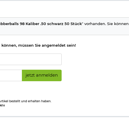
bberballs 98 Kaliber .50 schwarz 50 Stück
" vorhanden. Sie können 
 können, müssen Sie angemeldet sein!
jetzt anmelden
tikel bestellt und erhalten haben.
azu