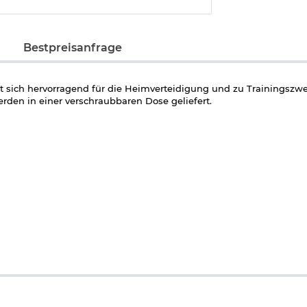
Bestpreisanfrage
et sich hervorragend für die Heimverteidigung und zu Trainingszw
en in einer verschraubbaren Dose geliefert.