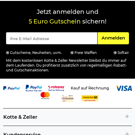
Jetzt anmelden und
5 Euro Gutschein
sichern!
Für den Newsle
Anmelden
Gutscheine, Neuheiten, uvm.
Freie Waffen
Softair
Mit dem kostenlosen Kotte & Zeller Newsletter bleibst du immer auf
dem Laufenden. Du profitierst zusätzlich von regelmäßigen Rabatt-
und Gutscheinaktionen.
Kotte & Zeller
Kundenservice