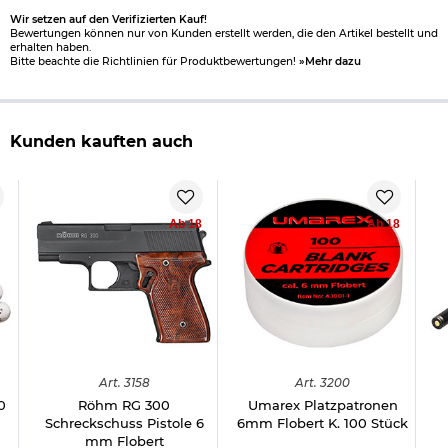
Wir setzen auf den Verifizierten Kauf!
Bewertungen können nur von Kunden erstellt werden, die den Artikel bestellt und
erhalten haben.
Bitte beachte die Richtlinien für Produktbewertungen!
»Mehr dazu
Kunden kauften auch
Ab 18
Ab 18
Art.
3158
Art.
3200
0
Röhm RG 300
Umarex Platzpatronen
Schreckschuss Pistole 6
6mm Flobert K. 100 Stück
mm Flobert