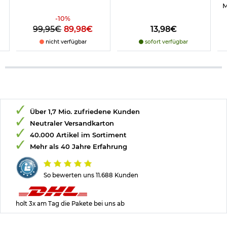
M
-
10
%
99,95€
89,98€
13,98€
nicht verfügbar
sofort verfügbar
Über 1,7 Mio. zufriedene Kunden
Neutraler Versandkarton
40.000 Artikel im Sortiment
Mehr als 40 Jahre Erfahrung
So bewerten uns 11.688 Kunden
holt 3x am Tag die Pakete bei uns ab