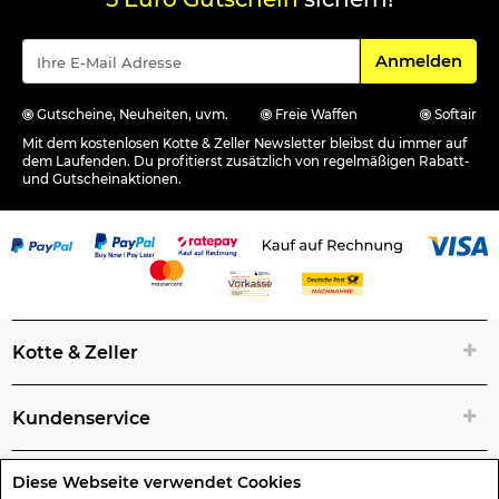
Für den Newsle
Anmelden
Gutscheine, Neuheiten, uvm.
Freie Waffen
Softair
Mit dem kostenlosen Kotte & Zeller Newsletter bleibst du immer auf
dem Laufenden. Du profitierst zusätzlich von regelmäßigen Rabatt-
und Gutscheinaktionen.
Kotte & Zeller
Kundenservice
Diese Webseite verwendet Cookies
Rechtliche Artikelinfos