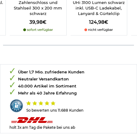
l.
Zahlenschloss und
UHi 3100 Lumen schwarz
Stahlseil 300 x 200 mm
inkl. USB-C Ladekabel,
schwarz
Lanyard & Gürtelclip
39,98€
124,98€
sofort verfügbar
nicht verfügbar
Über 1,7 Mio. zufriedene Kunden
Neutraler Versandkarton
40.000 Artikel im Sortiment
Mehr als 40 Jahre Erfahrung
So bewerten uns 11.688 Kunden
holt 3x am Tag die Pakete bei uns ab