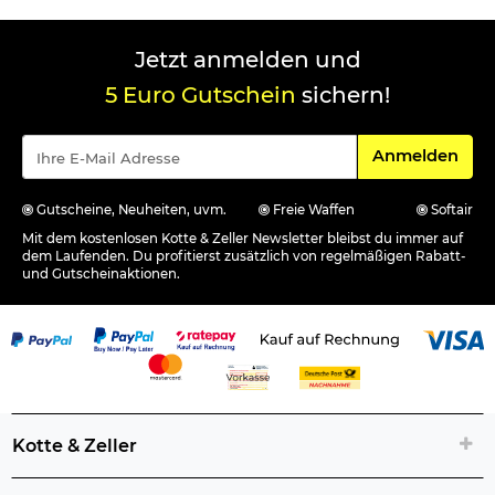
Jetzt anmelden und
5 Euro Gutschein
sichern!
Für den Newsle
Anmelden
Gutscheine, Neuheiten, uvm.
Freie Waffen
Softair
Mit dem kostenlosen Kotte & Zeller Newsletter bleibst du immer auf
dem Laufenden. Du profitierst zusätzlich von regelmäßigen Rabatt-
und Gutscheinaktionen.
Kotte & Zeller