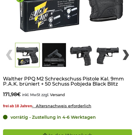
Walther PPQ M2 Schreckschuss Pistole Kal. 9mm
P.A.K. brüniert + 50 Schuss Pobjeda Black Blitz
171,98€
inkl. MwSt zzgl.
Versand
- Altersnachweis erforderlich
frei ab 18 Jahren
vorrätig - Zustellung in 4-6 Werktagen