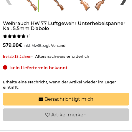
Weihrauch HW 77 Luftgewehr Unterhebelspanner
Kal. 5,5mm Diabolo
(
1
)
579,98€
inkl. MwSt zzgl.
Versand
- Altersnachweis erforderlich
frei ab 18 Jahren
kein Liefertermin bekannt
Erhalte eine Nachricht, wenn der Artikel wieder im Lager
eintrifft:
Benachrichtigt mich
Artikel
merken