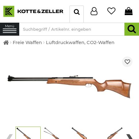
Menü
Freie Waffen
Luftdruckwaffen, CO2-Waffen