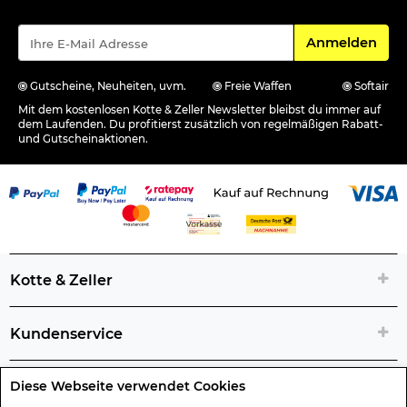
Für den Newsle
Anmelden
Gutscheine, Neuheiten, uvm.
Freie Waffen
Softair
Mit dem kostenlosen Kotte & Zeller Newsletter bleibst du immer auf
dem Laufenden. Du profitierst zusätzlich von regelmäßigen Rabatt-
und Gutscheinaktionen.
Kotte & Zeller
Kundenservice
Diese Webseite verwendet Cookies
Rechtliche Artikelinfos