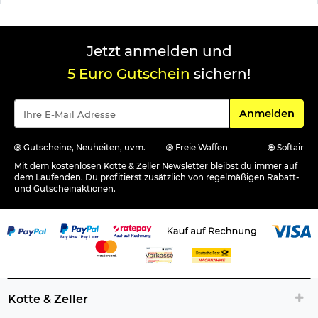
Jetzt anmelden und
5 Euro Gutschein
sichern!
Für den Newsle
Anmelden
Gutscheine, Neuheiten, uvm.
Freie Waffen
Softair
Mit dem kostenlosen Kotte & Zeller Newsletter bleibst du immer auf
dem Laufenden. Du profitierst zusätzlich von regelmäßigen Rabatt-
und Gutscheinaktionen.
Kotte & Zeller