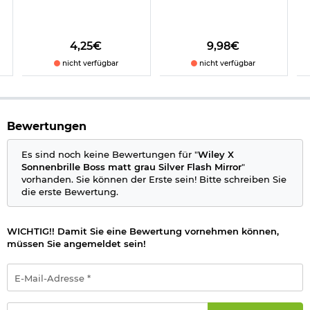
Kratzfeste, Anti-Fog-Beschichtung
Material Rahmen: Triloid Nylon
Material Gläser: Polycarbonat
Farbe Rahmen: matt schwarz
4,25€
9,98€
Farbe Gläser: silver Flash (schwarz, Z-Oxid-Verspiegelt)
nicht verfügbar
nicht verfügbar
Marke: Wiley X
Herstellerinformationen
Bewertungen
Es sind noch keine Bewertungen für "
Wiley X
Sonnenbrille Boss matt grau Silver Flash Mirror
"
vorhanden. Sie können der Erste sein! Bitte schreiben Sie
die erste Bewertung.
WICHTIG!! Damit Sie eine Bewertung vornehmen können,
müssen Sie angemeldet sein!
E-
Mail-
Adresse
*
Passwort