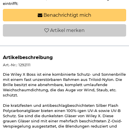
eintrifft:
Benachrichtigt mich
Artikel
merken
Artikelbeschreibung
Art.-Nr.: 1292111
Die Wiley X Boss ist eine kombinierte Schutz- und Sonnenbrille
mit einem fast unzerstörbaren Rahmen aus Triloid-Nylon. Die
Brille besitzt eine abnehmbare, komplett umlaufende
Weichschaumdichtung, die das Auge vor Wind, Staub, etc.
schützt.
Die kratzfesten und antibeschlagbeschichteten Silber Flash
Polycarbonatgläser bieten einen 100%-igen UV-A sowie UV-B
Schutz. Sie sind die dunkelsten Gläser von Wiley X. Diese
grauen Gläser sind mit einer mehrfach beschichteten Z-Oxid-
Verspiegelung ausgestattet, die Blendungen reduziert und