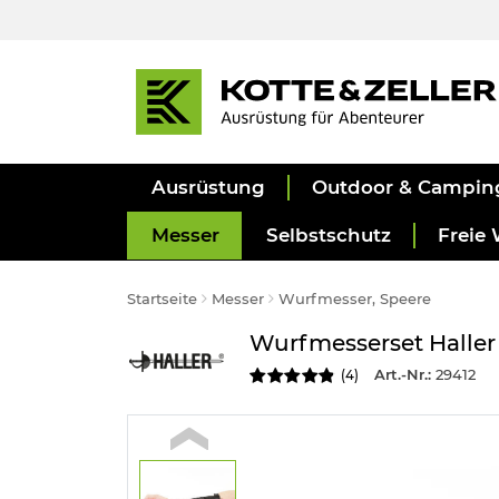
Ausrüstung
Outdoor & Campin
Messer
Selbstschutz
Freie 
Startseite
Messer
Wurfmesser, Speere
Wurfmesserset Haller 
Art.-Nr.:
29412
(
4
)