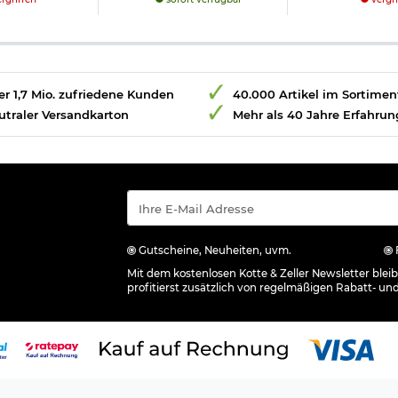
r 1,7 Mio. zufriedene Kunden
40.000 Artikel im Sortimen
utraler Versandkarton
Mehr als 40 Jahre Erfahrun
Gutscheine, Neuheiten, uvm.
Mit dem kostenlosen Kotte & Zeller Newsletter ble
profitierst zusätzlich von regelmäßigen Rabatt- un