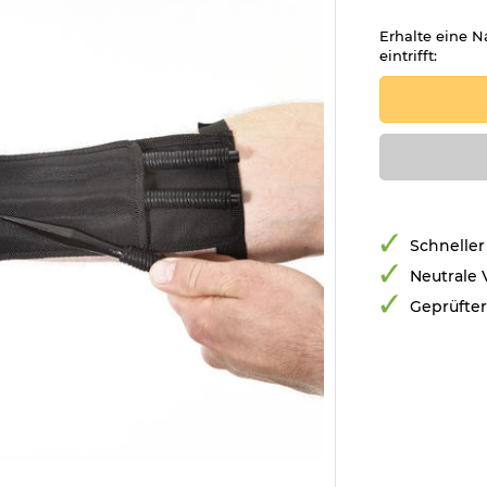
Erhalte eine N
eintrifft:
Schneller
Neutrale
Geprüfte