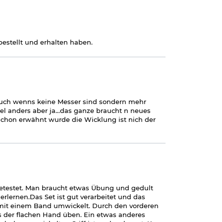
estellt und erhalten haben.
..auch wenns keine Messer sind sondern mehr
el anders aber ja...das ganze braucht n neues
ie schon erwähnt wurde die Wicklung ist nich der
etestet. Man braucht etwas Übung und gedult
lernen.Das Set ist gut verarbeitet und das
 mit einem Band umwickelt. Durch den vorderen
s der flachen Hand üben. Ein etwas anderes