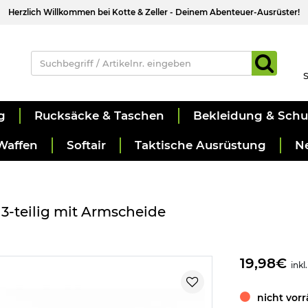
Herzlich Willkommen bei Kotte & Zeller - Deinem Abenteuer-Ausrüster!
S
g
Rucksäcke & Taschen
Bekleidung & Sch
Waffen
Softair
Taktische Ausrüstung
N
3-teilig mit Armscheide
19,98€
inkl
nicht vorr