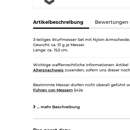
Artikelbeschreibung
Bewertungen 
3-teiliges Wurfmesser-Set mit Nylon-Armscheide.
Gewicht: ca. 51 g je Messer.
Länge: ca. 15,5 cm.
Wichtige waffenrechtliche Informationen: Artikel 
Altersnachweis
zusenden, sofern uns dieser noch n
Bestimmte Messer dürfen nicht überall geführt w
Führen von Messern
§42a
Herstellerinformationen
... mehr Beschreibung