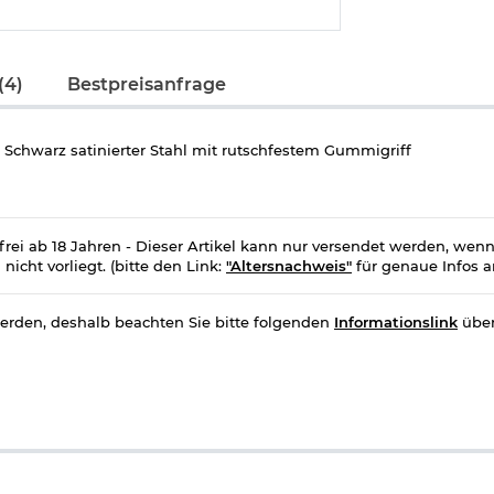
(4)
Bestpreisanfrage
 Schwarz satinierter Stahl mit rutschfestem Gummigriff
frei ab 18 Jahren - Dieser Artikel kann nur versendet werden, wen
icht vorliegt. (bitte den Link:
"Altersnachweis"
für genaue Infos a
erden, deshalb beachten Sie bitte folgenden
Informationslink
über