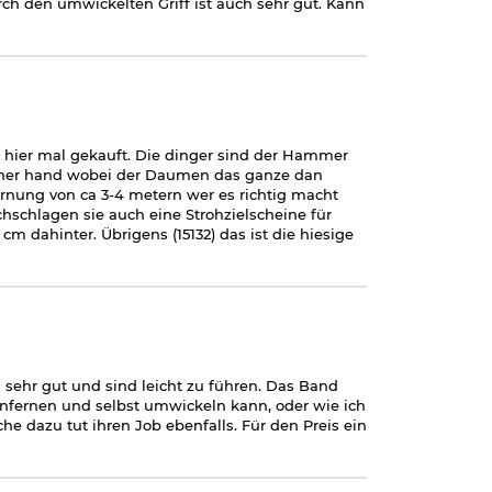
rch den umwickelten Griff ist auch sehr gut. Kann
 hier mal gekauft. Die dinger sind der Hammer
Offener hand wobei der Daumen das ganze dan
tfernung von ca 3-4 metern wer es richtig macht
chschlagen sie auch eine Strohzielscheine für
m dahinter. Übrigens (15132) das ist die hiesige
 sehr gut und sind leicht zu führen. Das Band
nfernen und selbst umwickeln kann, oder wie ich
e dazu tut ihren Job ebenfalls. Für den Preis ein