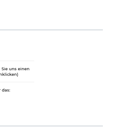
n Sie uns einen
nklicken)
 das: