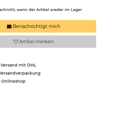
achricht, wenn der Artikel wieder im Lager
Benachrichtigt mich
Artikel
merken
 Versand mit DHL
 Versandverpackung
r Onlineshop