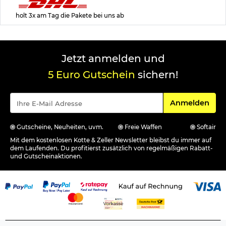
holt 3x am Tag die Pakete bei uns ab
Jetzt anmelden und
5 Euro Gutschein
sichern!
Für den Newsle
Anmelden
Gutscheine, Neuheiten, uvm.
Freie Waffen
Softair
Mit dem kostenlosen Kotte & Zeller Newsletter bleibst du immer auf
dem Laufenden. Du profitierst zusätzlich von regelmäßigen Rabatt-
und Gutscheinaktionen.