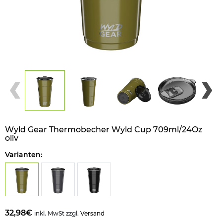
Wyld Gear Thermobecher Wyld Cup 709ml/24Oz
oliv
Varianten:
32,98€
inkl. MwSt zzgl.
Versand