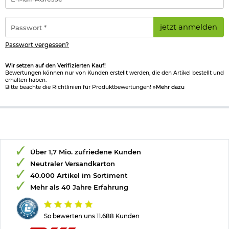
Mail-
Adresse
*
Passwort
jetzt anmelden
*
Passwort vergessen?
Wir setzen auf den Verifizierten Kauf!
Bewertungen können nur von Kunden erstellt werden, die den Artikel bestellt und
erhalten haben.
Bitte beachte die Richtlinien für Produktbewertungen!
»Mehr dazu
Über 1,7 Mio. zufriedene Kunden
Neutraler Versandkarton
40.000 Artikel im Sortiment
Mehr als 40 Jahre Erfahrung
So bewerten uns 11.688 Kunden