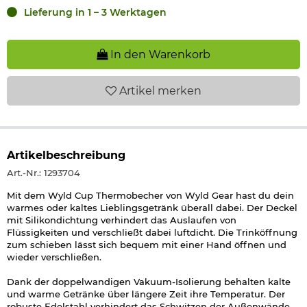
Lieferung in 1 – 3 Werktagen
In den Warenkorb
Artikel
merken
Artikelbeschreibung
Art.-Nr.: 1293704
Mit dem Wyld Cup Thermobecher von Wyld Gear hast du dein
warmes oder kaltes Lieblingsgetränk überall dabei. Der Deckel
mit Silikondichtung verhindert das Auslaufen von
Flüssigkeiten und verschließt dabei luftdicht. Die Trinköffnung
zum schieben lässt sich bequem mit einer Hand öffnen und
wieder verschließen.
Dank der doppelwandigen Vakuum-Isolierung behalten kalte
und warme Getränke über längere Zeit ihre Temperatur. Der
robuste Edelstahl verhindert das Schwitzen der Außenwände