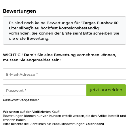
Bewertungen
Es sind noch keine Bewertungen für "
Zarges Eurobox 60
Liter silber/blau hochfest korrosionsbeständig
"
vorhanden. Sie können der Erste sein! Bitte schreiben Sie
die erste Bewertung.
WICHTIG!! Damit Sie eine Bewertung vornehmen können,
müssen Sie angemeldet sein!
E-
Mail-
Adresse
*
Passwort
jetzt anmelden
*
Passwort vergessen?
Wir setzen auf den Verifizierten Kauf!
Bewertungen können nur von Kunden erstellt werden, die den Artikel bestellt und
erhalten haben.
Bitte beachte die Richtlinien für Produktbewertungen!
»Mehr dazu