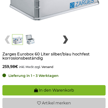
Zarges Eurobox 60 Liter silber/blau hochfest
korrosionsbeständig
259,98€
inkl. MwSt zzgl.
Versand
Lieferung in 1 – 3 Werktagen
In den Warenkorb
Artikel
merken