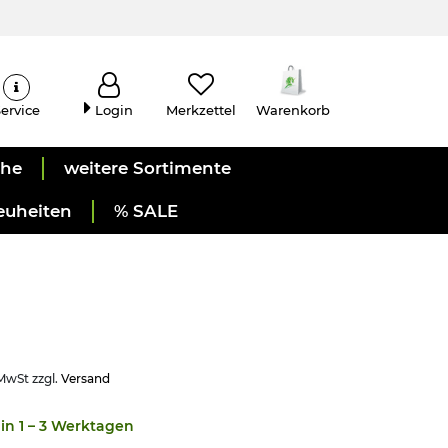
ervice
Login
Merkzettel
Warenkorb
uhe
weitere Sortimente
euheiten
% SALE
 MwSt zzgl.
Versand
in 1 – 3 Werktagen