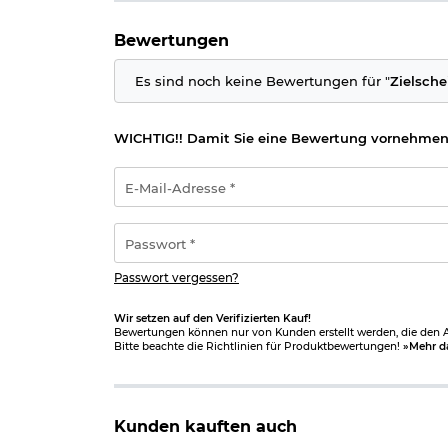
Bewertungen
Es sind noch keine Bewertungen für "
Zielsche
WICHTIG!! Damit Sie eine Bewertung vornehmen
E-
Mail-
Adresse
*
Passwort
*
Passwort vergessen?
Wir setzen auf den Verifizierten Kauf!
Bewertungen können nur von Kunden erstellt werden, die den Ar
Bitte beachte die Richtlinien für Produktbewertungen!
»Mehr d
Kunden kauften auch