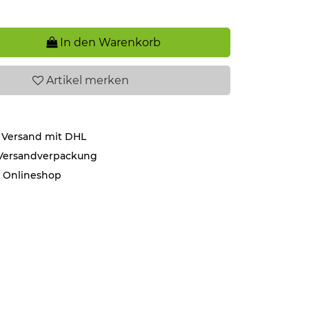
In den Warenkorb
Artikel
merken
 Versand mit DHL
 Versandverpackung
r Onlineshop