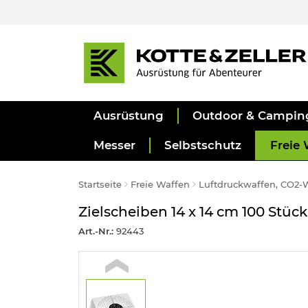
Ausrüstung
Outdoor & Campin
Messer
Selbstschutz
Freie 
Startseite
Freie Waffen
Luftdruckwaffen, CO2-
Zielscheiben 14 x 14 cm 100 Stück
Art.-Nr.:
92443