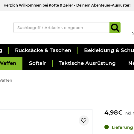
Herzlich Willkommen bei Kotte & Zeller - Deinem Abenteuer-Ausrüster!
S
g
Rucksäcke & Taschen
Bekleidung & Sch
Waffen
Softair
Taktische Ausrüstung
N
Waffen
4,98€
inkl.
Lieferung 