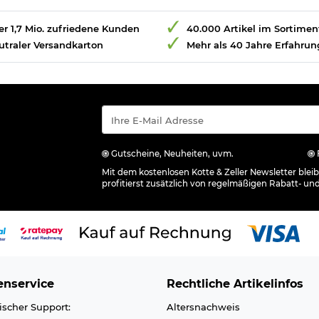
r 1,7 Mio. zufriedene Kunden
40.000 Artikel im Sortimen
utraler Versandkarton
Mehr als 40 Jahre Erfahrun
Gutscheine, Neuheiten, uvm.
Mit dem kostenlosen Kotte & Zeller Newsletter ble
profitierst zusätzlich von regelmäßigen Rabatt- un
nservice
Rechtliche Artikelinfos
ischer Support:
Altersnachweis