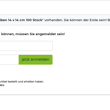
iben 14 x 14 cm 100 Stück
" vorhanden. Sie können der Erste sein! B
 können, müssen Sie angemeldet sein!
jetzt anmelden
tikel bestellt und erhalten haben.
azu