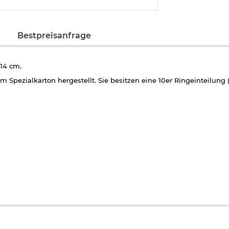
Bestpreisanfrage
 14 cm.
 Spezialkarton hergestellt. Sie besitzen eine 10er Ringeinteilung 
kwaffen und CO2-Waffen