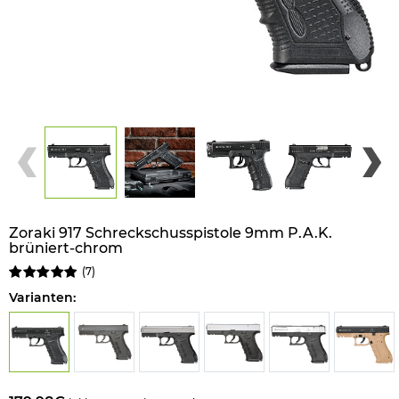
Zoraki 917 Schreckschusspistole 9mm P.A.K.
brüniert-chrom
(
7
)
Varianten: