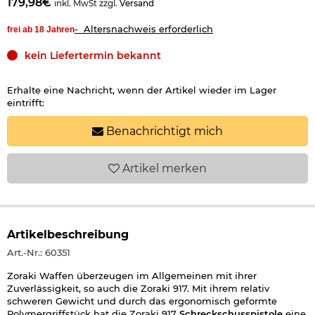
179,98€
inkl. MwSt zzgl.
Versand
- Altersnachweis erforderlich
frei ab 18 Jahren
kein Liefertermin bekannt
Erhalte eine Nachricht, wenn der Artikel wieder im Lager
eintrifft:
Benachrichtigt mich
Artikel
merken
Artikelbeschreibung
Art.-Nr.: 60351
Zoraki Waffen überzeugen im Allgemeinen mit ihrer
Zuverlässigkeit, so auch die Zoraki 917. Mit ihrem relativ
schweren Gewicht und durch das ergonomisch geformte
Polymergriffstück hat die Zoraki 917
Schreckschusspistole
eine