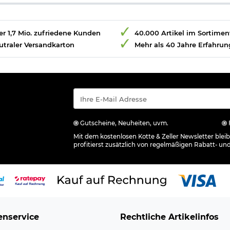
r 1,7 Mio. zufriedene Kunden
40.000 Artikel im Sortimen
utraler Versandkarton
Mehr als 40 Jahre Erfahrun
Gutscheine, Neuheiten, uvm.
Mit dem kostenlosen Kotte & Zeller Newsletter ble
profitierst zusätzlich von regelmäßigen Rabatt- un
nservice
Rechtliche Artikelinfos