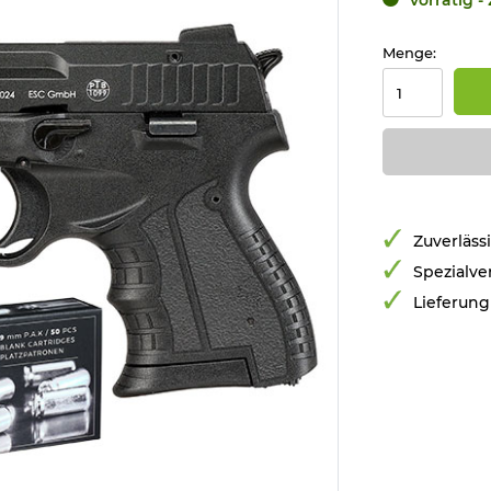
Menge:
Zuverläss
Spezialve
Lieferung