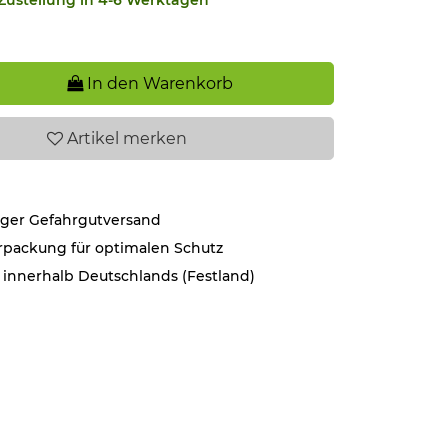
In den Warenkorb
Artikel
merken
iger Gefahrgutversand
rpackung für optimalen Schutz
 innerhalb Deutschlands (Festland)