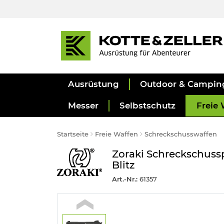
Ausrüstung
Outdoor & Campin
Messer
Selbstschutz
Freie 
Startseite
Freie Waffen
Schreckschusswaffen
Zoraki Schreckschussp
Blitz
Art.-Nr.:
61357