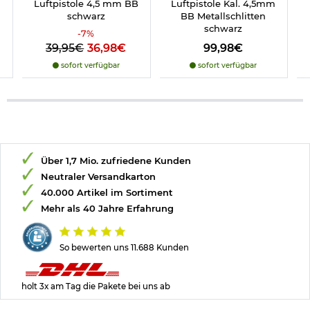
Luftpistole 4,5 mm BB
Luftpistole Kal. 4,5mm
schwarz
BB Metallschlitten
schwarz
-
7
%
39,95€
36,98€
99,98€
sofort verfügbar
sofort verfügbar
Über 1,7 Mio. zufriedene Kunden
Neutraler Versandkarton
40.000 Artikel im Sortiment
Mehr als 40 Jahre Erfahrung
So bewerten uns 11.688 Kunden
holt 3x am Tag die Pakete bei uns ab