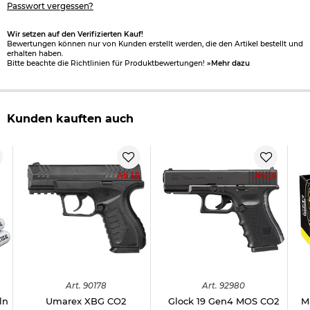
Passwort vergessen?
Wir setzen auf den Verifizierten Kauf!
Bewertungen können nur von Kunden erstellt werden, die den Artikel bestellt und
erhalten haben.
Bitte beachte die Richtlinien für Produktbewertungen!
»Mehr dazu
Kunden kauften auch
Ab 18
Ab 18
Art.
90178
Art.
92980
ln
Umarex XBG CO2
Glock 19 Gen4 MOS CO2
M