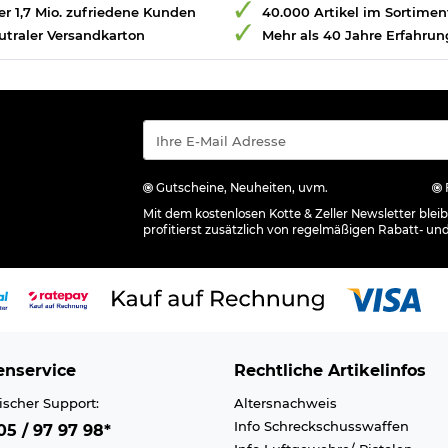
r 1,7 Mio. zufriedene Kunden
40.000 Artikel im Sortimen
utraler Versandkarton
Mehr als 40 Jahre Erfahrun
Gutscheine, Neuheiten, uvm.
Mit dem kostenlosen Kotte & Zeller Newsletter ble
profitierst zusätzlich von regelmäßigen Rabatt- un
nservice
Rechtliche Artikelinfos
ischer Support:
Altersnachweis
Info Schreckschusswaffen
5 / 97 97 98*