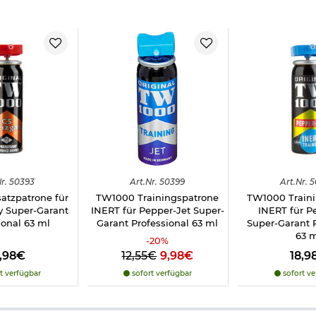
 Metallclip
 Metallclip:
r.
50393
Art.
Nr.
50399
Art.
Nr.
5
atzpatrone für
TW1000 Trainingspatrone
TW1000 Train
y Super-Garant
INERT für Pepper-Jet Super-
INERT für P
ional 63 ml
Garant Professional 63 ml
Super-Garant P
63 
-
20
%
2,98€
12,55€
9,98€
18,9
t verfügbar
sofort verfügbar
sofort ve
ntwickelt und frei verkäuflich ab 14 Jahren.
ngen der Augen, brennende Schmerzen im Gesicht und Rachenraum