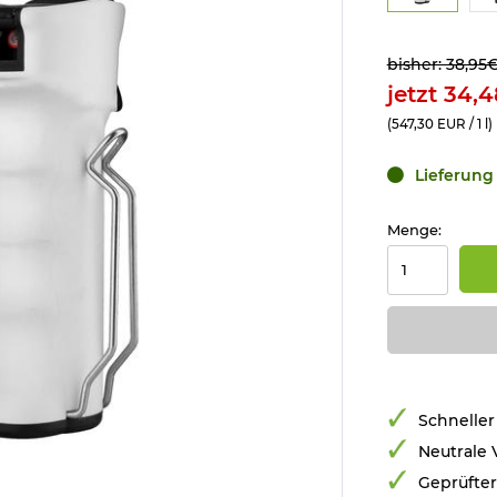
bisher: 38,95
jetzt 34,
(547,30 EUR / 1 l)
Lieferung 
Menge:
Schneller
Neutrale
Geprüfte