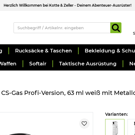
Herzlich Willkommen bei Kotte & Zeller - Deinem Abenteuer-Ausrüster!
S
g
Rucksäcke & Taschen
Bekleidung & Sch
Waffen
Softair
Taktische Ausrüstung
N
-Gas Profi-Version, 63 ml weiß mit Metallc
Varianten: