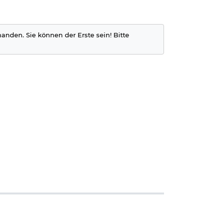
m Namen
handen. Sie können der Erste sein! Bitte