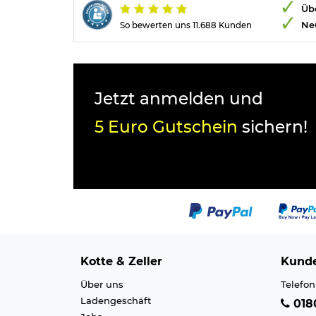
Übe
Ne
So bewerten uns 11.688 Kunden
Jetzt anmelden und
5 Euro Gutschein
sichern!
Kotte & Zeller
Kunde
Über uns
Telefon
Ladengeschäft
0180