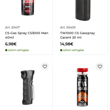
Art.
50417
Art.
50405
CS-Gas Spray CS3000 Man
TW1000 CS Gasspray
40ml
Garant 20 ml
6,98€
14,98€
sofort verfügbar
sofort verfügbar