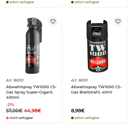
sofort verfügbar
sofort verfügbar
Art.
18005
Art.
18001
Abwehrspray TW1000 CS-
Abwehrspray TW1000 CS-
Gas Spray Super-Gigant,
Gas Breitstrahl, 40ml
400ml
-
21
%
57,00€
44,98€
8,98€
nicht verfügbar
sofort verfügbar