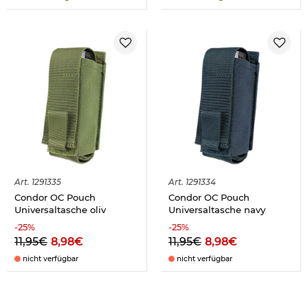
Art.
1291335
Art.
1291334
Condor OC Pouch
Condor OC Pouch
Universaltasche oliv
Universaltasche navy
-
25
%
-
25
%
11,95€
8,98€
11,95€
8,98€
nicht verfügbar
nicht verfügbar