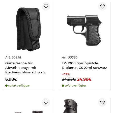
Art.
50898
Art.
50530
Gürteltasche für
TW1000 Sprühpistole
Abwehrsprays mit
Diplomat CS 22ml schwarz
Klettverschluss schwarz
-
29
%
6,98€
34,95€
24,98€
sofort verfügbar
sofort verfügbar