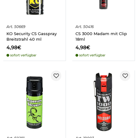
Art.
50669
Art.
50416
KO Security CS Gasspray
CS 3000 Madam mit Clip
Breitstrahl 40 ml
18ml
4,98€
4,98€
sofort verfügbar
sofort verfügbar