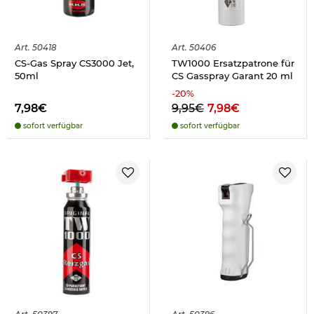
Art.
50418
Art.
50406
CS-Gas Spray CS3000 Jet,
TW1000 Ersatzpatrone für
50ml
CS Gasspray Garant 20 ml
-
20
%
7,98€
9,95€
7,98€
sofort verfügbar
sofort verfügbar