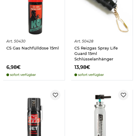
Art.
50430
Art.
50428
CS Gas Nachfülldose 15ml
CS Reizgas Spray Life
Guard 15ml
Schlüsselanhänger
6,98€
13,98€
sofort verfügbar
sofort verfügbar