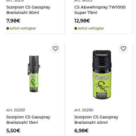
Art.
50291
Art.
18003
Scorpion CS Gasspray
CS Abwehrspray TW1000
Breitstrahl 50ml
Super 75ml
7,98€
12,98€
sofort verfügbar
sofort verfügbar
Art.
50293
Art.
50290
Scorpion CS Gasspray
Scorpion CS Gasspray
Breitstrahl 15ml
Breitstrahl 40ml
5,50€
6,98€