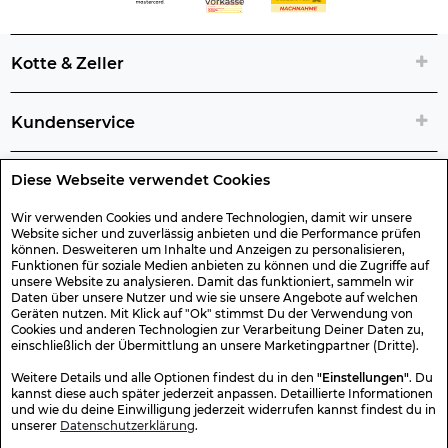
Kotte & Zeller
Kundenservice
Diese Webseite verwendet Cookies
Rechtliche Artikelinfos
Wir verwenden Cookies und andere Technologien, damit wir unsere
Website sicher und zuverlässig anbieten und die Performance prüfen
Geschenk-Gutscheine
können. Desweiteren um Inhalte und Anzeigen zu personalisieren,
Funktionen für soziale Medien anbieten zu können und die Zugriffe auf
unsere Website zu analysieren. Damit das funktioniert, sammeln wir
Versand & Rücksendung
Daten über unsere Nutzer und wie sie unsere Angebote auf welchen
Geräten nutzen. Mit Klick auf "Ok" stimmst Du der Verwendung von
Cookies und anderen Technologien zur Verarbeitung Deiner Daten zu,
einschließlich der Übermittlung an unsere Marketingpartner (Dritte).
Sonstiges
Weitere Details und alle Optionen findest du in den
"Einstellungen"
. Du
kannst diese auch später jederzeit anpassen. Detaillierte Informationen
und wie du deine Einwilligung jederzeit widerrufen kannst findest du in
Sicher Einkaufen
unserer
Datenschutzerklärung
.