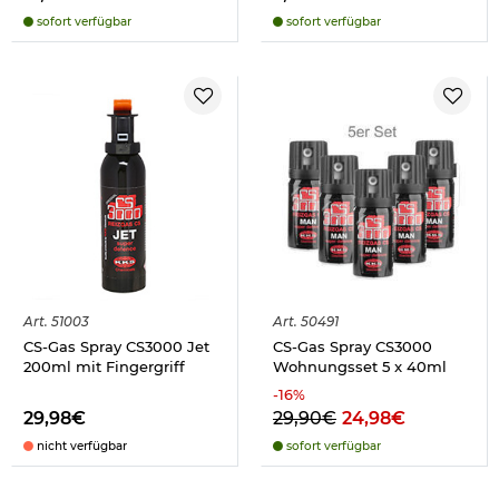
sofort verfügbar
sofort verfügbar
Art.
51003
Art.
50491
CS-Gas Spray CS3000 Jet
CS-Gas Spray CS3000
200ml mit Fingergriff
Wohnungsset 5 x 40ml
-
16
%
29,98€
29,90€
24,98€
nicht verfügbar
sofort verfügbar