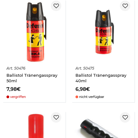
Art.
50476
Art.
50475
Ballistol Tränengasspray
Ballistol Tränengasspray
50ml
40ml
7,98€
6,98€
vergriffen
nicht verfügbar