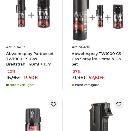
Art.
50489
Art.
50488
Abwehrspray Partnerset
Abwehrspray TW1000 CS-
TW1000 CS-Gas
Gas Spray im Home & Go
Breitstrahl, 40ml + 15ml
Set
-
20
%
-
27
%
16,96€
13,50€
71,96€
52,50€
sofort verfügbar
nicht verfügbar