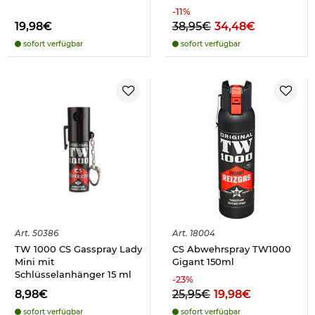
-
11
%
19,98€
38,95€
34,48€
sofort verfügbar
sofort verfügbar
Art.
50386
Art.
18004
TW 1000 CS Gasspray Lady
CS Abwehrspray TW1000
Mini mit
Gigant 150ml
Schlüsselanhänger 15 ml
-
23
%
8,98€
25,95€
19,98€
sofort verfügbar
sofort verfügbar