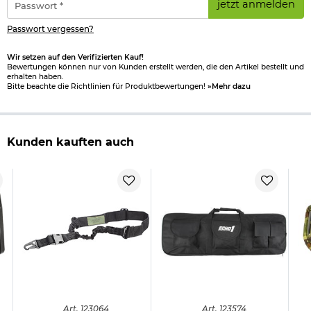
Verantwortliche Person für die EU
jetzt anmelden
*
Passwort vergessen?
Wir setzen auf den Verifizierten Kauf!
Bewertungen können nur von Kunden erstellt werden, die den Artikel bestellt und
erhalten haben.
Bitte beachte die Richtlinien für Produktbewertungen!
»Mehr dazu
Kunden kauften auch
Art.
123064
Art.
123574