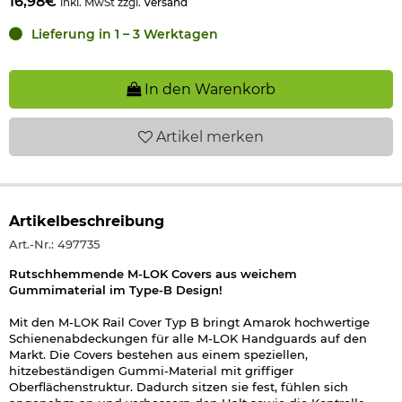
16,98€
inkl. MwSt zzgl.
Versand
Lieferung in 1 – 3 Werktagen
In den Warenkorb
Artikel
merken
Artikelbeschreibung
Art.-Nr.: 497735
Rutschhemmende M-LOK Covers aus weichem
Gummimaterial im Type-B Design!
Mit den M-LOK Rail Cover Typ B bringt Amarok hochwertige
Schienenabdeckungen für alle M-LOK Handguards auf den
Markt. Die Covers bestehen aus einem speziellen,
hitzebeständigen Gummi-Material mit griffiger
Oberflächenstruktur. Dadurch sitzen sie fest, fühlen sich