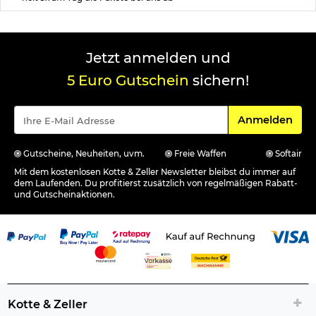
Jetzt anmelden und
5 Euro Gutschein
sichern!
Für den Newsle
Anmelden
Gutscheine, Neuheiten, uvm.
Freie Waffen
Softair
Mit dem kostenlosen Kotte & Zeller Newsletter bleibst du immer auf
dem Laufenden. Du profitierst zusätzlich von regelmäßigen Rabatt-
und Gutscheinaktionen.
Kotte & Zeller