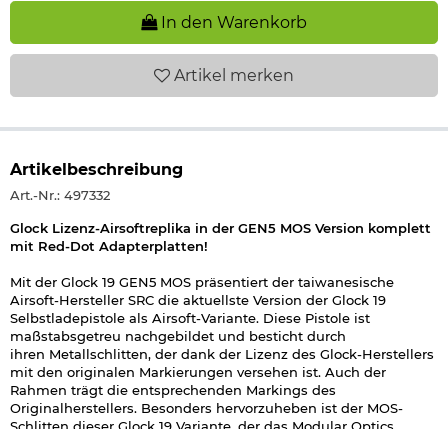
In den Warenkorb
Artikel
merken
Artikelbeschreibung
Art.-Nr.: 497332
Glock Lizenz-Airsoftreplika in der GEN5 MOS Version komplett
mit Red-Dot Adapterplatten!
Mit der Glock 19 GEN5 MOS präsentiert der taiwanesische
Airsoft-Hersteller SRC die aktuellste Version der Glock 19
Selbstladepistole als Airsoft-Variante. Diese Pistole ist
maßstabsgetreu nachgebildet und besticht durch
ihren Metallschlitten, der dank der Lizenz des Glock-Herstellers
mit den originalen Markierungen versehen ist. Auch der
Rahmen trägt die entsprechenden Markings des
Originalherstellers. Besonders hervorzuheben ist der MOS-
Schlitten dieser Glock 19 Variante, der das Modular Optics
System integriert. Dieses System ermöglicht die direkte