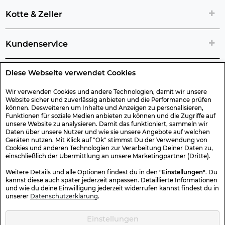
Kotte & Zeller
Kundenservice
Diese Webseite verwendet Cookies
Rechtliche Artikelinfos
Wir verwenden Cookies und andere Technologien, damit wir unsere
Website sicher und zuverlässig anbieten und die Performance prüfen
Geschenk-Gutscheine
können. Desweiteren um Inhalte und Anzeigen zu personalisieren,
Funktionen für soziale Medien anbieten zu können und die Zugriffe auf
unsere Website zu analysieren. Damit das funktioniert, sammeln wir
Versand & Rücksendung
Daten über unsere Nutzer und wie sie unsere Angebote auf welchen
Geräten nutzen. Mit Klick auf "Ok" stimmst Du der Verwendung von
Cookies und anderen Technologien zur Verarbeitung Deiner Daten zu,
einschließlich der Übermittlung an unsere Marketingpartner (Dritte).
Sonstiges
Weitere Details und alle Optionen findest du in den
"Einstellungen"
. Du
kannst diese auch später jederzeit anpassen. Detaillierte Informationen
und wie du deine Einwilligung jederzeit widerrufen kannst findest du in
Sicher Einkaufen
unserer
Datenschutzerklärung
.
Einstellungen