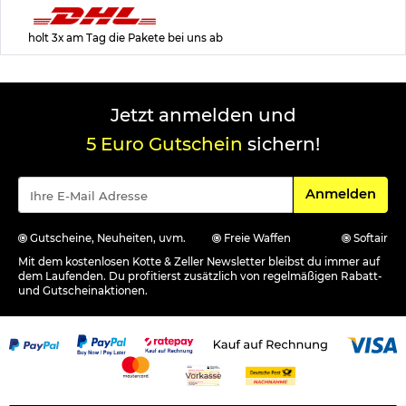
holt 3x am Tag die Pakete bei uns ab
Jetzt anmelden und
5 Euro Gutschein
sichern!
Für den Newsle
Anmelden
Gutscheine, Neuheiten, uvm.
Freie Waffen
Softair
Mit dem kostenlosen Kotte & Zeller Newsletter bleibst du immer auf
dem Laufenden. Du profitierst zusätzlich von regelmäßigen Rabatt-
und Gutscheinaktionen.