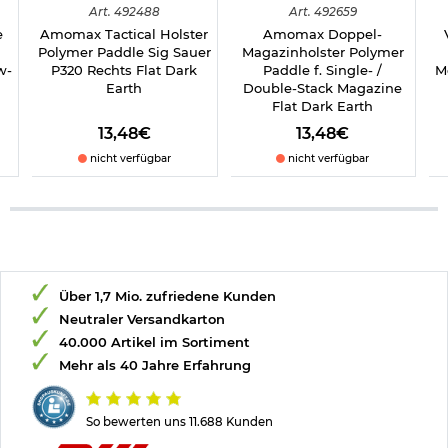
Art.
492488
Art.
492659
e
Amomax Tactical Holster
Amomax Doppel-
Polymer Paddle Sig Sauer
Magazinholster Polymer
w-
P320 Rechts Flat Dark
Paddle f. Single- /
M
Earth
Double-Stack Magazine
Flat Dark Earth
13,48€
13,48€
nicht verfügbar
nicht verfügbar
Über 1,7 Mio. zufriedene Kunden
Neutraler Versandkarton
40.000 Artikel im Sortiment
Mehr als 40 Jahre Erfahrung
So bewerten uns 11.688 Kunden