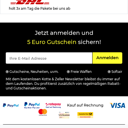
holt 3x am Tag die Pakete bei uns ab
Jetzt anmelden und
5 Euro Gutschein
sichern!
Für den Newsle
Anmelden
Gutscheine, Neuheiten, uvm.
Freie Waffen
Softair
Mit dem kostenlosen Kotte & Zeller Newsletter bleibst du immer auf
dem Laufenden. Du profitierst zusätzlich von regelmäßigen Rabatt-
und Gutscheinaktionen.