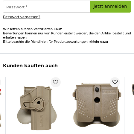
*
Passwort
jetzt anmelden
*
Passwort vergessen?
Wir setzen auf den Verifizierten Kauf!
Bewertungen können nur von Kunden erstellt werden, die den Artikel bestellt und
erhalten haben.
Bitte beachte die Richtlinien für Produktbewertungen!
»Mehr dazu
Kunden kauften auch
8