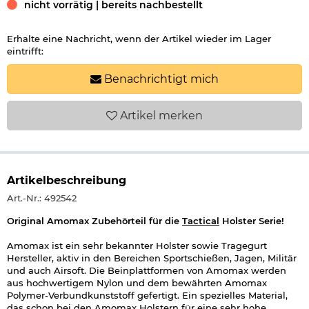
nicht vorrätig | bereits nachbestellt
Erhalte eine Nachricht, wenn der Artikel wieder im Lager
eintrifft:
Benachrichtigt mich
Artikel
merken
Artikelbeschreibung
Art.-Nr.: 492542
Original Amomax Zubehörteil für die
Tactical
Holster Serie!
Amomax ist ein sehr bekannter Holster sowie Tragegurt
Hersteller, aktiv in den Bereichen Sportschießen, Jagen, Militär
und auch Airsoft. Die Beinplattformen von Amomax werden
aus hochwertigem Nylon und dem bewährten Amomax
Polymer-Verbundkunststoff gefertigt. Ein spezielles Material,
das schon bei den Amomax Holstern für eine sehr hohe