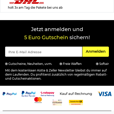
holt 3x am Tag die Pakete bei uns ab
Jetzt anmelden und
5 Euro Gutschein
sichern!
Für den Newsle
Anmelden
Gutscheine, Neuheiten, uvm.
Freie Waffen
Softair
Mit dem kostenlosen Kotte & Zeller Newsletter bleibst du immer auf
dem Laufenden. Du profitierst zusätzlich von regelmäßigen Rabatt-
und Gutscheinaktionen.