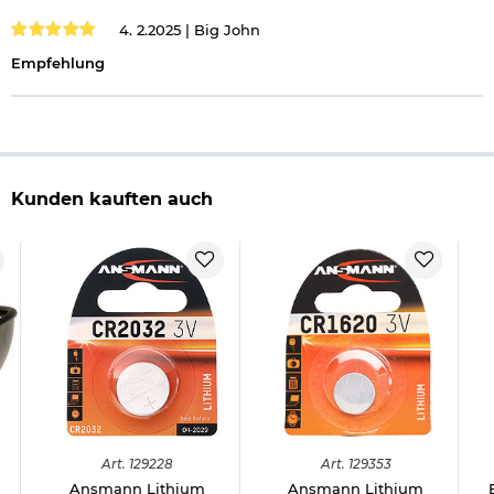
4. 2.2025 |
Big John
Empfehlung
Kunden kauften auch
Art.
129228
Art.
129353
Ansmann Lithium
Ansmann Lithium