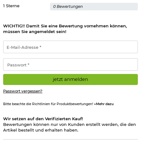
1 Sterne
0 Bewertungen
Verantwortliche Person für die EU
WICHTIG!! Damit Sie eine Bewertung vornehmen können,
müssen Sie angemeldet sein!
E-
Mail-
Adresse
*
Passwort
*
jetzt anmelden
Passwort vergessen?
Bitte beachte die Richtlinien für Produktbewertungen!
»Mehr dazu
Wir setzen auf den Verifizierten Kauf!
Bewertungen können nur von Kunden erstellt werden, die den
Artikel bestellt und erhalten haben.