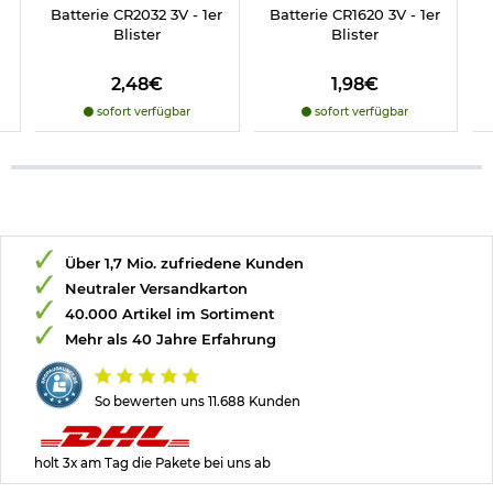
Batterie CR2032 3V - 1er
Batterie CR1620 3V - 1er
Blister
Blister
2,48€
1,98€
sofort verfügbar
sofort verfügbar
Über 1,7 Mio. zufriedene Kunden
Neutraler Versandkarton
40.000 Artikel im Sortiment
Mehr als 40 Jahre Erfahrung
So bewerten uns 11.688 Kunden
holt 3x am Tag die Pakete bei uns ab