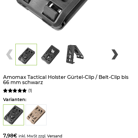
Amomax Tactical Holster Gürtel-Clip / Belt-Clip bis
66 mm schwarz
(
1
)
Varianten:
7,98€
inkl. MwSt zzgl.
Versand