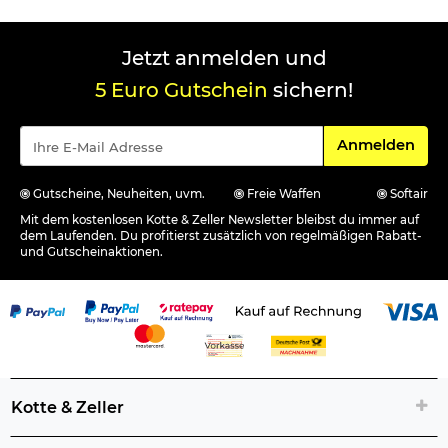
Jetzt anmelden und
5 Euro Gutschein
sichern!
Für den Newsle
Anmelden
Gutscheine, Neuheiten, uvm.
Freie Waffen
Softair
Mit dem kostenlosen Kotte & Zeller Newsletter bleibst du immer auf
dem Laufenden. Du profitierst zusätzlich von regelmäßigen Rabatt-
und Gutscheinaktionen.
Kotte & Zeller