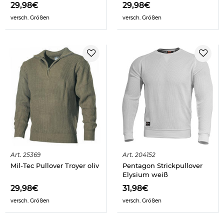
29,98€
29,98€
versch. Größen
versch. Größen
Art.
25369
Art.
204152
Mil-Tec Pullover Troyer oliv
Pentagon Strickpullover
Elysium weiß
29,98€
31,98€
versch. Größen
versch. Größen