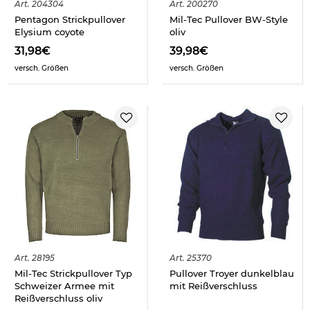
Art.
204304
Art.
200270
Pentagon Strickpullover
Mil-Tec Pullover BW-Style
Elysium coyote
oliv
31,98€
39,98€
versch. Größen
versch. Größen
Art.
28195
Art.
25370
Mil-Tec Strickpullover Typ
Pullover Troyer dunkelblau
Schweizer Armee mit
mit Reißverschluss
Reißverschluss oliv