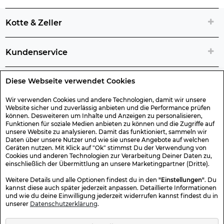
Kotte & Zeller
Kundenservice
Diese Webseite verwendet Cookies
Rechtliche Artikelinfos
Wir verwenden Cookies und andere Technologien, damit wir unsere
Website sicher und zuverlässig anbieten und die Performance prüfen
Geschenk-Gutscheine
können. Desweiteren um Inhalte und Anzeigen zu personalisieren,
Funktionen für soziale Medien anbieten zu können und die Zugriffe auf
unsere Website zu analysieren. Damit das funktioniert, sammeln wir
Versand & Rücksendung
Daten über unsere Nutzer und wie sie unsere Angebote auf welchen
Geräten nutzen. Mit Klick auf "Ok" stimmst Du der Verwendung von
Cookies und anderen Technologien zur Verarbeitung Deiner Daten zu,
einschließlich der Übermittlung an unsere Marketingpartner (Dritte).
Sonstiges
Weitere Details und alle Optionen findest du in den
"Einstellungen"
. Du
kannst diese auch später jederzeit anpassen. Detaillierte Informationen
und wie du deine Einwilligung jederzeit widerrufen kannst findest du in
Sicher Einkaufen
unserer
Datenschutzerklärung
.