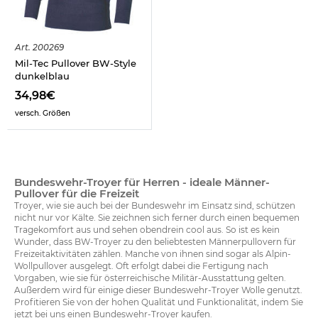
Art.
200269
Mil-Tec Pullover BW-Style
dunkelblau
34,98€
versch. Größen
Bundeswehr-Troyer für Herren - ideale Männer-
Pullover für die Freizeit
Troyer, wie sie auch bei der Bundeswehr im Einsatz sind, schützen
nicht nur vor Kälte. Sie zeichnen sich ferner durch einen bequemen
Tragekomfort aus und sehen obendrein cool aus. So ist es kein
Wunder, dass BW-Troyer zu den beliebtesten Männerpullovern für
Freizeitaktivitäten zählen. Manche von ihnen sind sogar als Alpin-
Wollpullover ausgelegt. Oft erfolgt dabei die Fertigung nach
Vorgaben, wie sie für österreichische Militär-Ausstattung gelten.
Außerdem wird für einige dieser Bundeswehr-Troyer Wolle genutzt.
Profitieren Sie von der hohen Qualität und Funktionalität, indem Sie
jetzt bei uns einen Bundeswehr-Troyer kaufen.