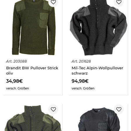
Art.
203088
Art.
201628
Brandit BW Pullover Strick
Mil-Tec Alpin-Wollpullover
oliv
schwarz
34,98€
94,98€
versch. Größen
versch. Größen