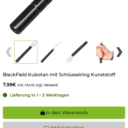
BlackField Kubotan mit Schlüsselring Kunststoff
7,98€
inkl. MwSt zzgl.
Versand
Lieferung in 1 – 3 Werktagen
In den Warenkorb
Artikel
merken