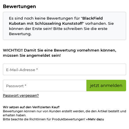
Bewertungen
Es sind noch keine Bewertungen für "
BlackField
Kubotan mit Schlüsselring Kunststoff
" vorhanden. Sie
können der Erste sein! Bitte schreiben Sie die erste
Bewertung.
WICHTIG!! Damit Sie eine Bewertung vornehmen können,
müssen Sie angemeldet sein!
E-
Mail-
Adresse
*
Passwort
jetzt anmelden
*
Passwort vergessen?
Wir setzen auf den Verifizierten Kauf!
Bewertungen können nur von Kunden erstellt werden, die den Artikel bestellt und
erhalten haben.
Bitte beachte die Richtlinien für Produktbewertungen!
»Mehr dazu