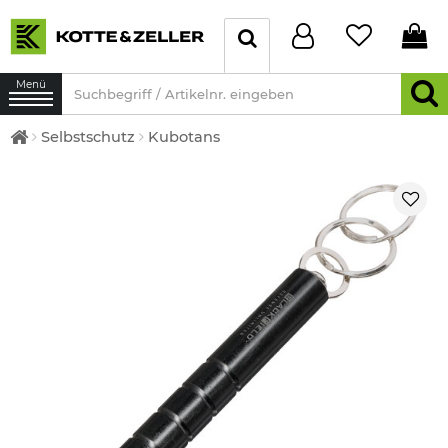
Menü
Selbstschutz
Kubotans