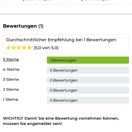
Bewertungen
(1)
Durchschnittlicher Empfehlung bei 1 Bewertungen
(5.0 von 5.0)
5 Sterne
1 Bewertungen
4 Sterne
0 Bewertungen
3 Sterne
0 Bewertungen
2 Sterne
0 Bewertungen
1 Sterne
0 Bewertungen
WICHTIG!! Damit Sie eine Bewertung vornehmen können,
müssen Sie angemeldet sein!