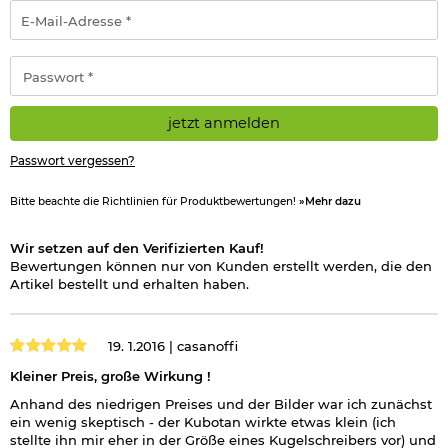
E-
Mail-
Adresse
*
Passwort
*
jetzt anmelden
Passwort vergessen?
Bitte beachte die Richtlinien für Produktbewertungen!
»Mehr dazu
Wir setzen auf den Verifizierten Kauf!
Bewertungen können nur von Kunden erstellt werden, die den
Artikel bestellt und erhalten haben.
19. 1.2016 |
casanoffi
Kleiner Preis, große Wirkung !
Anhand des niedrigen Preises und der Bilder war ich zunächst
ein wenig skeptisch - der Kubotan wirkte etwas klein (ich
stellte ihn mir eher in der Größe eines Kugelschreibers vor) und