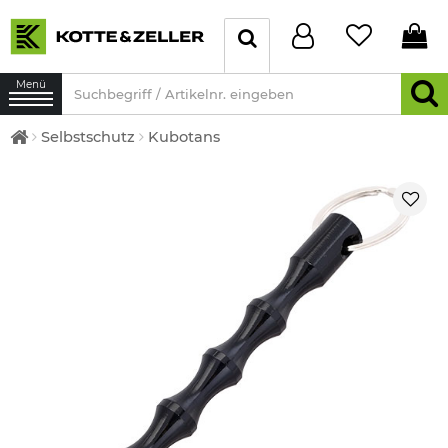
Menü
Selbstschutz
Kubotans