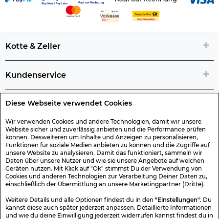
Kotte & Zeller
Kundenservice
Diese Webseite verwendet Cookies
Rechtliche Artikelinfos
Wir verwenden Cookies und andere Technologien, damit wir unsere
Website sicher und zuverlässig anbieten und die Performance prüfen
Geschenk-Gutscheine
können. Desweiteren um Inhalte und Anzeigen zu personalisieren,
Funktionen für soziale Medien anbieten zu können und die Zugriffe auf
unsere Website zu analysieren. Damit das funktioniert, sammeln wir
Versand & Rücksendung
Daten über unsere Nutzer und wie sie unsere Angebote auf welchen
Geräten nutzen. Mit Klick auf "Ok" stimmst Du der Verwendung von
Cookies und anderen Technologien zur Verarbeitung Deiner Daten zu,
einschließlich der Übermittlung an unsere Marketingpartner (Dritte).
Sonstiges
Weitere Details und alle Optionen findest du in den
"Einstellungen"
. Du
kannst diese auch später jederzeit anpassen. Detaillierte Informationen
und wie du deine Einwilligung jederzeit widerrufen kannst findest du in