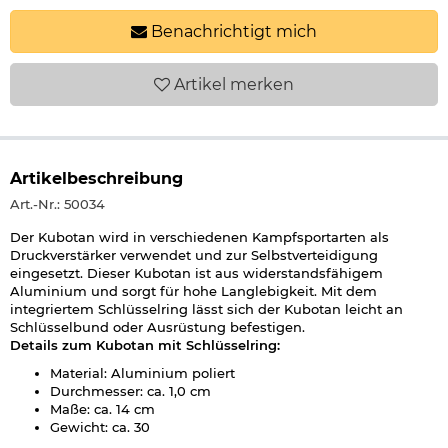
Benachrichtigt mich
Artikel
merken
Artikelbeschreibung
Art.-Nr.: 50034
Der Kubotan wird in verschiedenen Kampfsportarten als
Druckverstärker verwendet und zur Selbstverteidigung
eingesetzt. Dieser Kubotan ist aus widerstandsfähigem
Aluminium und sorgt für hohe Langlebigkeit. Mit dem
integriertem Schlüsselring lässt sich der Kubotan leicht an
Schlüsselbund oder Ausrüstung befestigen.
Details zum Kubotan mit Schlüsselring:
Material: Aluminium poliert
Durchmesser: ca. 1,0 cm
Maße: ca. 14 cm
Gewicht: ca. 30
Marke: KH Security