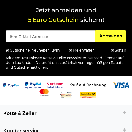
Jetzt anmelden und
5 Euro Gutschein
sichern!
Für den Newsle
Anmelden
Gutscheine, Neuheiten, uvm.
Freie Waffen
Softair
Mit dem kostenlosen Kotte & Zeller Newsletter bleibst du immer auf
dem Laufenden. Du profitierst zusätzlich von regelmäßigen Rabatt-
und Gutscheinaktionen.
Kotte & Zeller
Kundenservice