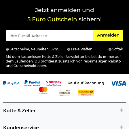
Jetzt anmelden und
5 Euro Gutschein
sichern!
Für den Newsle
Anmelden
Gutscheine, Neuheiten, uvm.
Freie Waffen
Softair
Mit dem kostenlosen Kotte & Zeller Newsletter bleibst du immer auf
dem Laufenden. Du profitierst zusätzlich von regelmäßigen Rabatt-
und Gutscheinaktionen.
Kotte & Zeller
Kundenservice