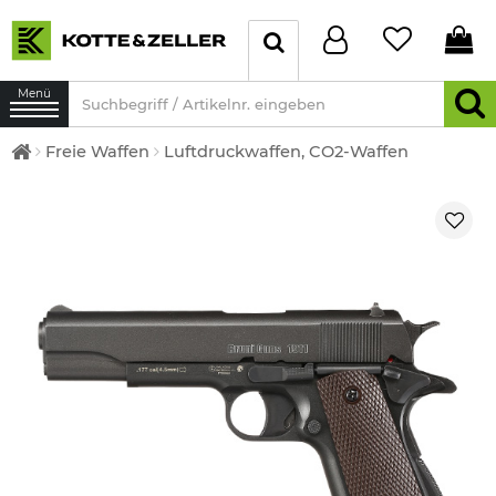
Menü
Freie Waffen
Luftdruckwaffen, CO2-Waffen