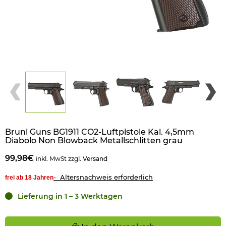
Bruni Guns BG1911 CO2-Luftpistole Kal. 4,5mm
Diabolo Non Blowback Metallschlitten grau
99,98€
inkl. MwSt zzgl.
Versand
- Altersnachweis erforderlich
frei ab 18 Jahren
Lieferung in 1 – 3 Werktagen