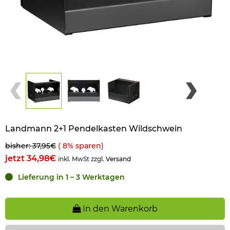
Landmann 2+1 Pendelkasten Wildschwein
bisher: 37,95€
(
8
% sparen)
jetzt 34,98€
inkl. MwSt zzgl.
Versand
Lieferung in 1 – 3 Werktagen
In den Warenkorb