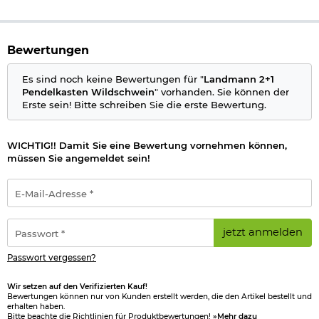
Bewertungen
Es sind noch keine Bewertungen für "
Landmann 2+1
Pendelkasten Wildschwein
" vorhanden. Sie können der
Erste sein! Bitte schreiben Sie die erste Bewertung.
WICHTIG!! Damit Sie eine Bewertung vornehmen können,
müssen Sie angemeldet sein!
E-
Mail-
Adresse
*
Passwort
jetzt anmelden
*
Passwort vergessen?
Wir setzen auf den Verifizierten Kauf!
Bewertungen können nur von Kunden erstellt werden, die den Artikel bestellt und
erhalten haben.
Bitte beachte die Richtlinien für Produktbewertungen!
»Mehr dazu