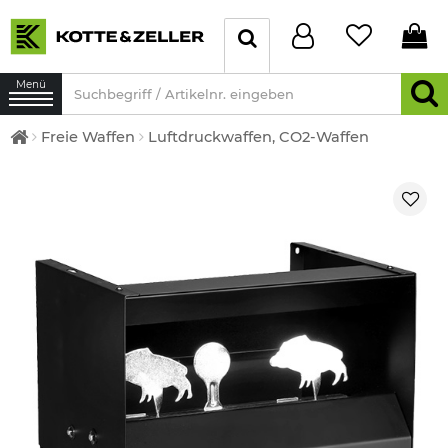
Menü
Freie Waffen
Luftdruckwaffen, CO2-Waffen