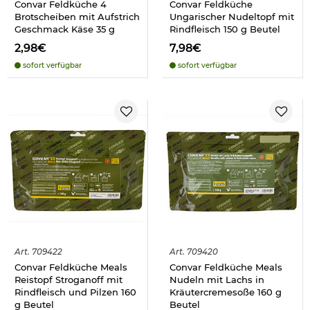
Convar Feldküche 4
Convar Feldküche
Brotscheiben mit Aufstrich
Ungarischer Nudeltopf mit
Geschmack Käse 35 g
Rindfleisch 150 g Beutel
2,98€
7,98€
sofort verfügbar
sofort verfügbar
Art.
709422
Art.
709420
Convar Feldküche Meals
Convar Feldküche Meals
Reistopf Stroganoff mit
Nudeln mit Lachs in
Rindfleisch und Pilzen 160
Kräutercremesoße 160 g
g Beutel
Beutel