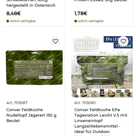
hergestellt in Österreich
8,48€
1,78€
sofort verfügbar
sofort verfügbar
Art.
709287
Art.
709280
Convar Feldküche
Convar Feldküche EPa
Nudeltopf Jägerart 150 g
Tagesration Leicht V.5 mit
Beutel
Linseneintopf
Langzeitlebensmittel -
Ideal für Outdoor,