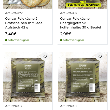
Art.
1292577
Art.
1292419
Convar Feldküche 2
Convar Feldküche
Brotscheiben mit Käse
Energiegetränk
Aufstrich 42 g
koffeinhaltig 30 g Beutel
3,48€
2,98€
sofort verfügbar
sofort verfügbar
Art.
1292417
Art.
1292415