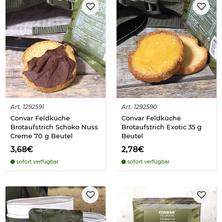
Art.
1292591
Art.
1292590
Convar Feldküche
Convar Feldküche
Brotaufstrich Schoko Nuss
Brotaufstrich Exotic 35 g
Creme 70 g Beutel
Beutel
3,68€
2,78€
sofort verfügbar
sofort verfügbar