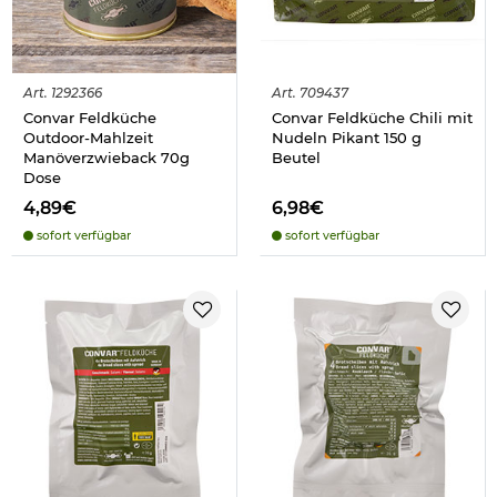
Art.
1292366
Art.
709437
Convar Feldküche
Convar Feldküche Chili mit
Outdoor-Mahlzeit
Nudeln Pikant 150 g
Manöverzwieback 70g
Beutel
Dose
4,89€
6,98€
sofort verfügbar
sofort verfügbar