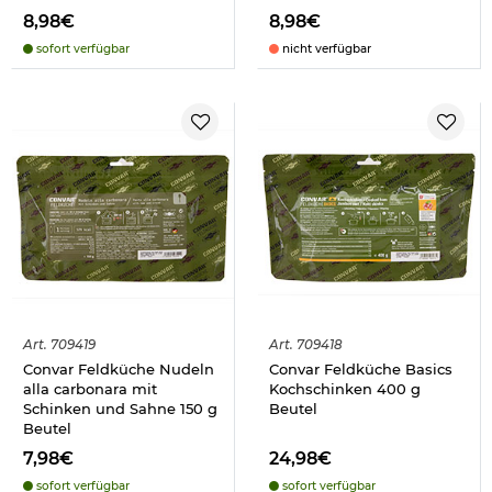
8,98€
8,98€
sofort verfügbar
nicht verfügbar
Art.
709419
Art.
709418
Convar Feldküche Nudeln
Convar Feldküche Basics
alla carbonara mit
Kochschinken 400 g
Schinken und Sahne 150 g
Beutel
Beutel
7,98€
24,98€
sofort verfügbar
sofort verfügbar