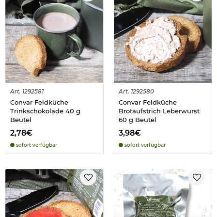
Art.
1292581
Art.
1292580
Convar Feldküche
Convar Feldküche
Trinkschokolade 40 g
Brotaufstrich Leberwurst
Beutel
60 g Beutel
2,78€
3,98€
sofort verfügbar
sofort verfügbar