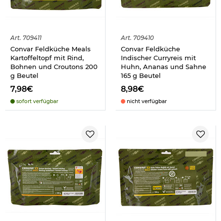
Art.
709411
Art.
709410
Convar Feldküche Meals
Convar Feldküche
Kartoffeltopf mit Rind,
Indischer Curryreis mit
Bohnen und Croutons 200
Huhn, Ananas und Sahne
g Beutel
165 g Beutel
7,98€
8,98€
sofort verfügbar
nicht verfügbar