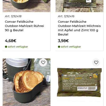
Art.
1292418
Art.
1292416
Convar Feldküche
Convar Feldküche
Outdoor-Mahlzeit Rührei
Outdoor-Mahlzeit Milchreis
90 g Beutel
mit Apfel und Zimt 100 g
Beutel
4,68€
3,98€
sofort verfügbar
sofort verfügbar