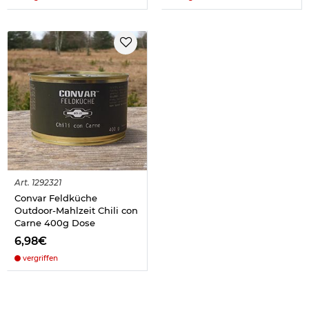
Art.
1292321
Convar Feldküche
Outdoor-Mahlzeit Chili con
Carne 400g Dose
6,98€
vergriffen