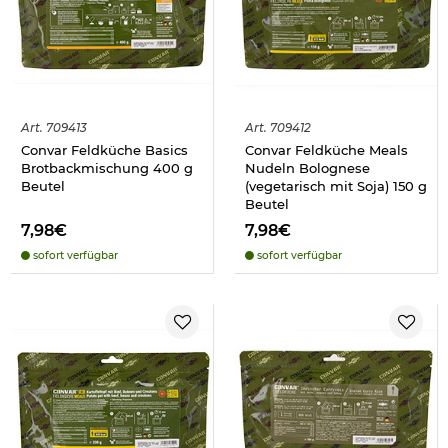
Art.
709413
Art.
709412
Convar Feldküche Basics
Convar Feldküche Meals
Brotbackmischung 400 g
Nudeln Bolognese
Beutel
(vegetarisch mit Soja) 150 g
Beutel
7,98€
7,98€
sofort verfügbar
sofort verfügbar