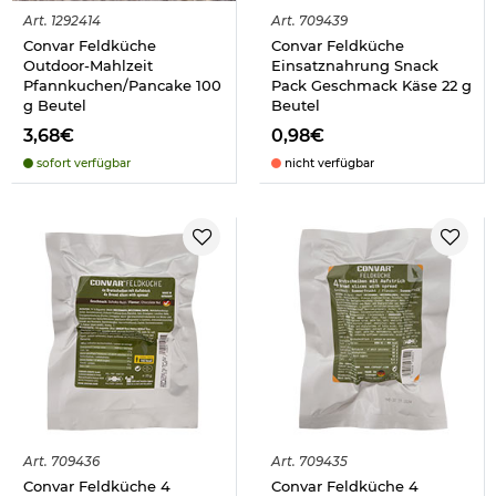
Art.
1292414
Art.
709439
Convar Feldküche
Convar Feldküche
Outdoor-Mahlzeit
Einsatznahrung Snack
Pfannkuchen/Pancake 100
Pack Geschmack Käse 22 g
g Beutel
Beutel
3,68€
0,98€
sofort verfügbar
nicht verfügbar
Art.
709436
Art.
709435
Convar Feldküche 4
Convar Feldküche 4