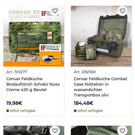
Art.
709277
Art.
1292586
Convar Feldküche
Convar Feldküche Combat
Brotaufstrich Schoko Nuss
Case Notration in
Creme 420 g Beutel
wasserdichter
Transportbox oliv
19,98€
184,48€
sofort verfügbar
sofort verfügbar