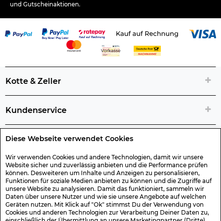
und Gutscheinaktionen.
Kotte & Zeller
Kundenservice
Diese Webseite verwendet Cookies
Rechtliche Artikelinfos
Wir verwenden Cookies und andere Technologien, damit wir unsere
Website sicher und zuverlässig anbieten und die Performance prüfen
Geschenk-Gutscheine
können. Desweiteren um Inhalte und Anzeigen zu personalisieren,
Funktionen für soziale Medien anbieten zu können und die Zugriffe auf
unsere Website zu analysieren. Damit das funktioniert, sammeln wir
Versand & Rücksendung
Daten über unsere Nutzer und wie sie unsere Angebote auf welchen
Geräten nutzen. Mit Klick auf "Ok" stimmst Du der Verwendung von
Cookies und anderen Technologien zur Verarbeitung Deiner Daten zu,
einschließlich der Übermittlung an unsere Marketingpartner (Dritte).