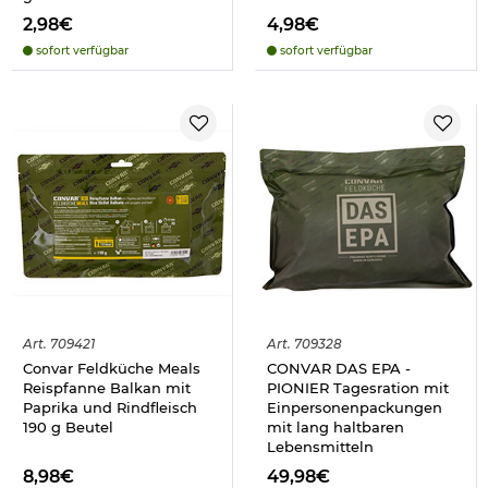
2,98€
4,98€
sofort verfügbar
sofort verfügbar
Art.
709421
Art.
709328
Convar Feldküche Meals
CONVAR DAS EPA -
Reispfanne Balkan mit
PIONIER Tagesration mit
Paprika und Rindfleisch
Einpersonenpackungen
190 g Beutel
mit lang haltbaren
Lebensmitteln
8,98€
49,98€