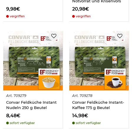
Notvorrat und Krisenvors
9,98€
20,98€
vergriffen
vergriffen
Art.
709279
Art.
709278
Convar Feldküche Instant
Convar Feldküche Instant-
Nudeln 250 g Beutel
Kaffee 175 g Beutel
8,48€
14,98€
sofort verfügbar
sofort verfügbar