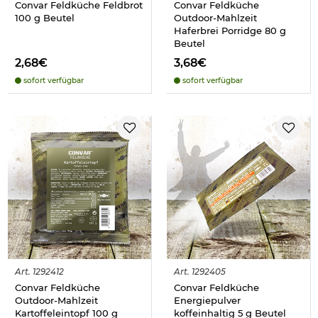
Convar Feldküche Feldbrot
Convar Feldküche
100 g Beutel
Outdoor-Mahlzeit
Haferbrei Porridge 80 g
Beutel
2,68€
3,68€
sofort verfügbar
sofort verfügbar
Art.
1292412
Art.
1292405
Convar Feldküche
Convar Feldküche
Outdoor-Mahlzeit
Energiepulver
Kartoffeleintopf 100 g
koffeinhaltig 5 g Beutel