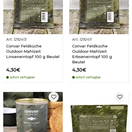
Art.
1292413
Art.
1292411
Convar Feldküche
Convar Feldküche
Outdoor-Mahlzeit
Outdoor-Mahlzeit
Linseneintopf 100 g Beutel
Erbseneintopf 100 g
Beutel
4,30€
4,30€
sofort verfügbar
sofort verfügbar