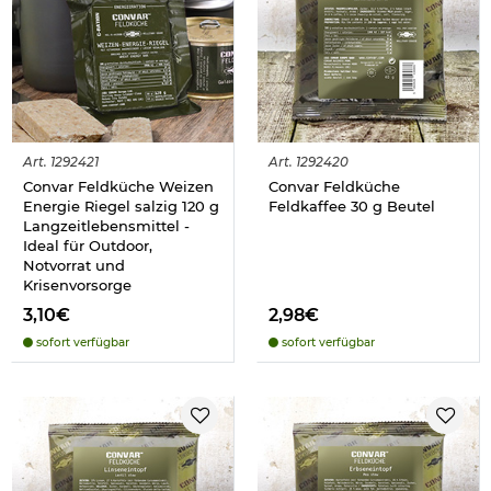
Art.
1292421
Art.
1292420
Convar Feldküche Weizen
Convar Feldküche
Energie Riegel salzig 120 g
Feldkaffee 30 g Beutel
Langzeitlebensmittel -
Ideal für Outdoor,
Notvorrat und
Krisenvorsorge
3,10€
2,98€
sofort verfügbar
sofort verfügbar