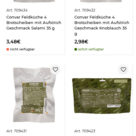
Art.
709434
Art.
709432
Convar Feldküche 4
Convar Feldküche 4
Brotscheiben mit Aufstrich
Brotscheiben mit Aufstrich
Geschmack Salami 35 g
Geschmack Knoblauch 35
g
3,48€
2,98€
nicht verfügbar
sofort verfügbar
Art.
709431
Art.
709423