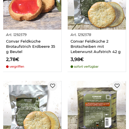
Art.
1292579
Art.
1292578
Convar Feldküche
Convar Feldküche 2
Brotaufstrich Erdbeere 35
Brotscheiben mit
g Beutel
Leberwurst Aufstrich 42 g
2,78€
3,98€
vergriffen
sofort verfügbar