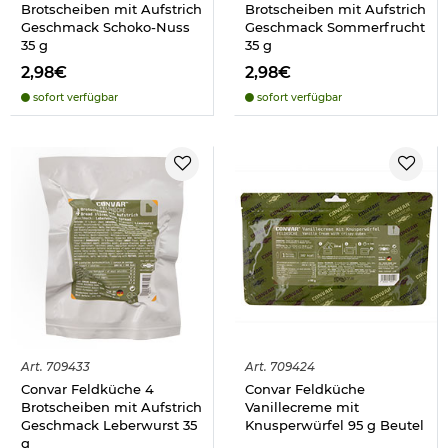
Brotscheiben mit Aufstrich
Brotscheiben mit Aufstrich
Geschmack Schoko-Nuss
Geschmack Sommerfrucht
35 g
35 g
2,98€
2,98€
sofort verfügbar
sofort verfügbar
Art.
709433
Art.
709424
Convar Feldküche 4
Convar Feldküche
Brotscheiben mit Aufstrich
Vanillecreme mit
Geschmack Leberwurst 35
Knusperwürfel 95 g Beutel
g