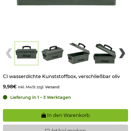
CI wasserdichte Kunststoffbox, verschließbar oliv
9,98€
inkl. MwSt zzgl.
Versand
Lieferung in 1 – 3 Werktagen
In den Warenkorb
Artikel
merken