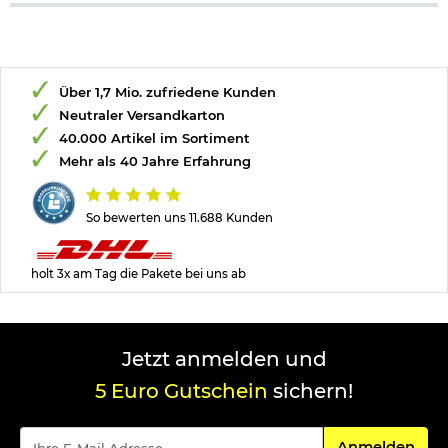
Über 1,7 Mio. zufriedene Kunden
Neutraler Versandkarton
40.000 Artikel im Sortiment
Mehr als 40 Jahre Erfahrung
So bewerten uns 11.688 Kunden
holt 3x am Tag die Pakete bei uns ab
Jetzt anmelden und
5 Euro Gutschein
sichern!
Für den Newsle
Anmelden