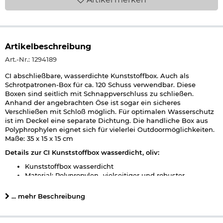
Artikelbeschreibung
Art.-Nr.: 1294189
CI abschließbare, wasserdichte Kunststoffbox. Auch als
Schrotpatronen-Box für ca. 120 Schuss verwendbar. Diese
Boxen sind seitlich mit Schnappverschluss zu schließen.
Anhand der angebrachten Öse ist sogar ein sicheres
Verschließen mit Schloß möglich. Für optimalen Wasserschutz
ist im Deckel eine separate Dichtung. Die handliche Box aus
Polyphrophylen eignet sich für vielerlei Outdoormöglichkeiten.
Maße: 35 x 15 x 15 cm
Details zur CI Kunststoffbox wasserdicht, oliv:
Kunststoffbox wasserdicht
Material: Polypropylen -vielseitiger und robuster
Kunststoff
Chemikalienbeständig, hohe Steifigkeit und
... mehr Beschreibung
hohe Festigkeit
verschließbar
Farbe: oliv