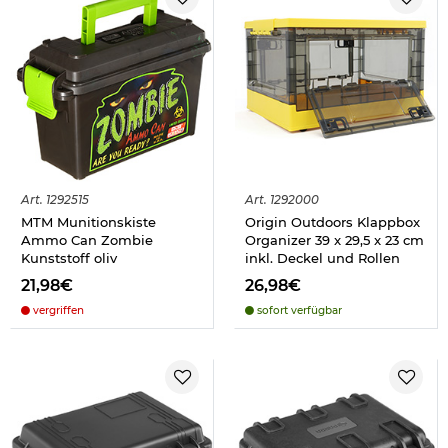
Art.
1292515
Art.
1292000
MTM Munitionskiste
Origin Outdoors Klappbox
Ammo Can Zombie
Organizer 39 x 29,5 x 23 cm
Kunststoff oliv
inkl. Deckel und Rollen
21,98€
26,98€
vergriffen
sofort verfügbar