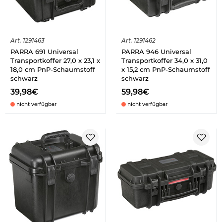
Art.
1291463
Art.
1291462
PARRA 691 Universal
PARRA 946 Universal
Transportkoffer 27,0 x 23,1 x
Transportkoffer 34,0 x 31,0
18,0 cm PnP-Schaumstoff
x 15,2 cm PnP-Schaumstoff
schwarz
schwarz
39,98€
59,98€
nicht verfügbar
nicht verfügbar