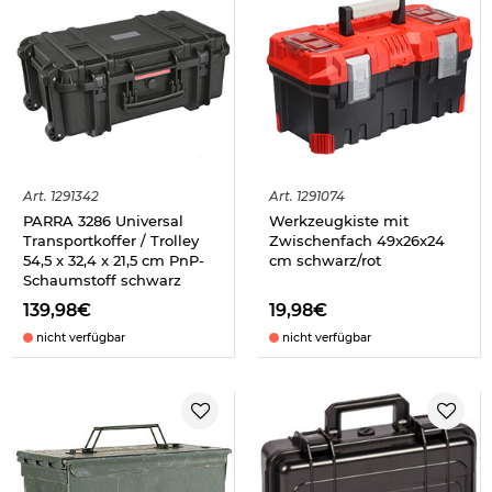
Art.
1291342
Art.
1291074
PARRA 3286 Universal
Werkzeugkiste mit
Transportkoffer / Trolley
Zwischenfach 49x26x24
54,5 x 32,4 x 21,5 cm PnP-
cm schwarz/rot
Schaumstoff schwarz
139,98€
19,98€
nicht verfügbar
nicht verfügbar