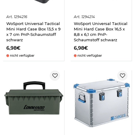
Art.
1294216
Art.
1294214
WoSport Universal Tactical
WoSport Universal Tactical
Mini Hard Case Box 13,5 x 9
Mini Hard Case Box 16,5 x
x 7 cm PnP-Schaumstoff
8,8 x 6,1 cm PnP-
schwarz
Schaumstoff schwarz
6,98€
6,98€
nicht verfügbar
nicht verfügbar