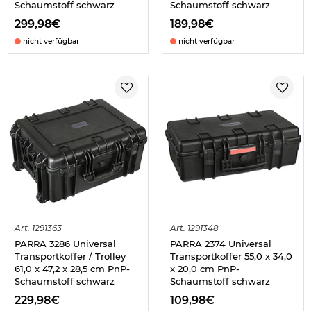
Schaumstoff schwarz
Schaumstoff schwarz
299,98€
189,98€
nicht verfügbar
nicht verfügbar
Art.
1291363
Art.
1291348
PARRA 3286 Universal
PARRA 2374 Universal
Transportkoffer / Trolley
Transportkoffer 55,0 x 34,0
61,0 x 47,2 x 28,5 cm PnP-
x 20,0 cm PnP-
Schaumstoff schwarz
Schaumstoff schwarz
229,98€
109,98€