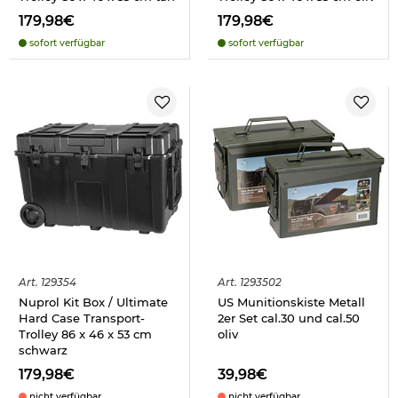
179,98€
179,98€
sofort verfügbar
sofort verfügbar
Art.
129354
Art.
1293502
Nuprol Kit Box / Ultimate
US Munitionskiste Metall
Hard Case Transport-
2er Set cal.30 und cal.50
Trolley 86 x 46 x 53 cm
oliv
schwarz
179,98€
39,98€
nicht verfügbar
nicht verfügbar