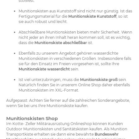
stoßfest.
Munitionskisten aus Kunststoff sind nicht nur günstig. Ist das
Fertigungsmaterial für die
Munitionskiste Kunststoff
, so ist
sie auch robust und leicht.
Abschließbare Munitionskisten bieten mehr Sicherheit. Wenn
nicht jeder an ihren Inhalt heran kommen soll, ist es wichtig,
dass die
Munitionskiste abschließbar
ist.
Ebenfalls zu unserem Angebot gehören wasserdichte
Munitionskisten in verschiedenen Größen. Insbesondere falls
sie für den Einsatz im Freien vorgesehen ist, sollte Ihre
Munitionskiste wasserdicht
sein.
Ist viel unterzubringen, muss die
Munitionskiste groß
sein.
Natürlich finden Sie in unserem Online Shop daher ebenfalls
Munitionskisten im XXL-Format.
Aufgepasst: Achten Sie ferner auf die zahlreichen Sonderangebote,
wenn Sie bei uns Ihre Munitionskiste kaufen.
Munitionskisten Shop
Im Kotte- Zeller Militärausrüstung Onlineshop können Kunden
Outdoor Munitionskisten und Sanitätskisten kaufen. Als Munition
Transportkiste erhalten sie dann eine bewährte
Bundeswehr