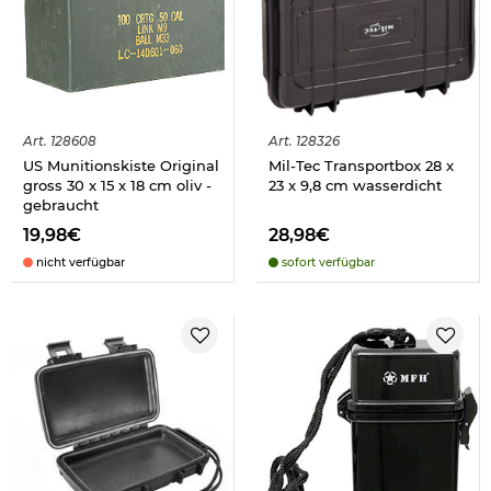
Art.
128608
Art.
128326
US Munitionskiste Original
Mil-Tec Transportbox 28 x
gross 30 x 15 x 18 cm oliv -
23 x 9,8 cm wasserdicht
gebraucht
19,98€
28,98€
nicht verfügbar
sofort verfügbar