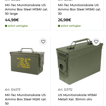
Mil-Tec Munitionskiste US
Mil-Tec Munitionskiste US
Ammo Box Steel M19A1 cal.
Ammo Box Steel M19A1 cal.
50 large
30
44,98€
26,98€
sofort verfügbar
sofort verfügbar
Art.
124573
Art.
123712
Mil-Tec Munitionskiste US
US Munitionskiste M19A1
Ammo Box Steel M2A1 cal.
Metall Kal. 30mm oliv
50