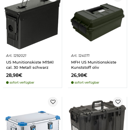
Art.
1292021
Art.
124071
US Munitionskiste M19A1
MFH US Munitionskiste
cal. 30 Metall schwarz
Kunststoff oliv
28,98€
26,98€
sofort verfügbar
sofort verfügbar