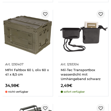
Art.
1293407
Art.
1293304
MFH Faltbox 60 L oliv 60 x
Mil-Tec Transportbox
41 x 8,5 cm
wasserdicht mit
Umhängeband schwarz
34,98€
2,49€
nicht verfügbar
sofort verfügbar