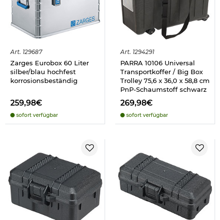
Art.
129687
Art.
1294291
Zarges Eurobox 60 Liter
PARRA 10106 Universal
silber/blau hochfest
Transportkoffer / Big Box
korrosionsbeständig
Trolley 75,6 x 36,0 x 58,8 cm
PnP-Schaumstoff schwarz
259,98€
269,98€
sofort verfügbar
sofort verfügbar