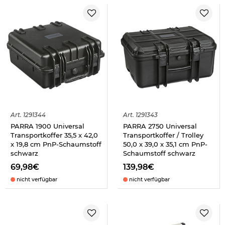
Art.
1291344
Art.
1291343
PARRA 1900 Universal
PARRA 2750 Universal
Transportkoffer 35,5 x 42,0
Transportkoffer / Trolley
x 19,8 cm PnP-Schaumstoff
50,0 x 39,0 x 35,1 cm PnP-
schwarz
Schaumstoff schwarz
69,98€
139,98€
nicht verfügbar
nicht verfügbar