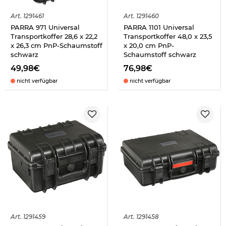
Art.
1291461
Art.
1291460
PARRA 971 Universal
PARRA 1101 Universal
Transportkoffer 28,6 x 22,2
Transportkoffer 48,0 x 23,5
x 26,3 cm PnP-Schaumstoff
x 20,0 cm PnP-
schwarz
Schaumstoff schwarz
49,98€
76,98€
nicht verfügbar
nicht verfügbar
Art.
1291459
Art.
1291458