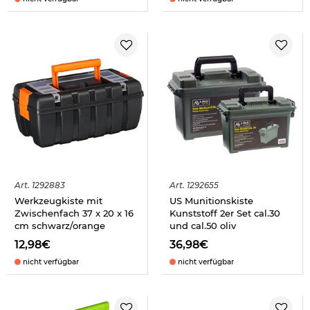
Art.
1292883
Art.
1292655
Werkzeugkiste mit
US Munitionskiste
Zwischenfach 37 x 20 x 16
Kunststoff 2er Set cal.30
cm schwarz/orange
und cal.50 oliv
12,98€
36,98€
nicht verfügbar
nicht verfügbar