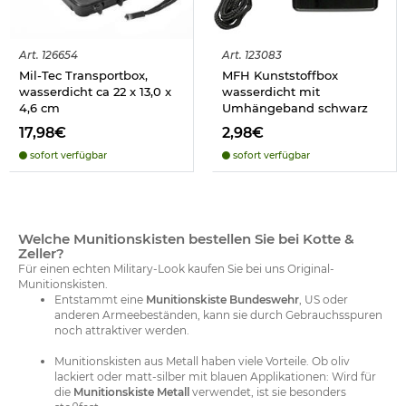
Art.
126654
Art.
123083
Mil-Tec Transportbox,
MFH Kunststoffbox
wasserdicht ca 22 x 13,0 x
wasserdicht mit
4,6 cm
Umhängeband schwarz
17,98€
2,98€
sofort verfügbar
sofort verfügbar
Welche Munitionskisten bestellen Sie bei Kotte &
Zeller?
Für einen echten Military-Look kaufen Sie bei uns Original-
Munitionskisten.
Entstammt eine
Munitionskiste Bundeswehr
, US oder
anderen Armeebeständen, kann sie durch Gebrauchsspuren
noch attraktiver werden.
Munitionskisten aus Metall haben viele Vorteile. Ob oliv
lackiert oder matt-silber mit blauen Applikationen: Wird für
die
Munitionskiste Metall
verwendet, ist sie besonders