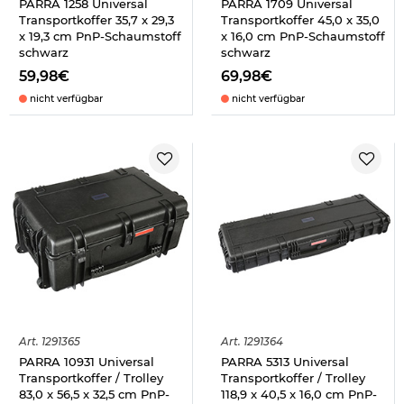
PARRA 1258 Universal
PARRA 1709 Universal
Transportkoffer 35,7 x 29,3
Transportkoffer 45,0 x 35,0
x 19,3 cm PnP-Schaumstoff
x 16,0 cm PnP-Schaumstoff
schwarz
schwarz
59,98€
69,98€
nicht verfügbar
nicht verfügbar
Art.
1291365
Art.
1291364
PARRA 10931 Universal
PARRA 5313 Universal
Transportkoffer / Trolley
Transportkoffer / Trolley
83,0 x 56,5 x 32,5 cm PnP-
118,9 x 40,5 x 16,0 cm PnP-