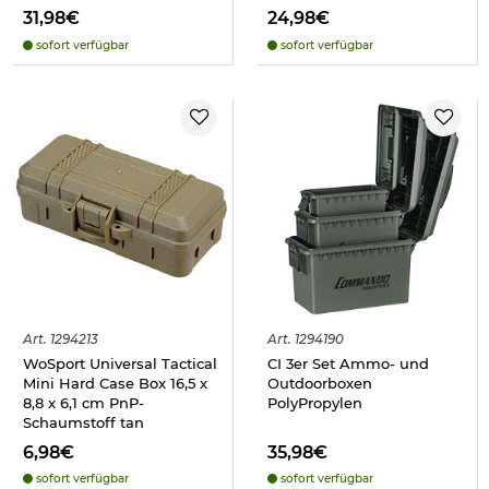
31,98€
24,98€
sofort verfügbar
sofort verfügbar
Art.
1294213
Art.
1294190
WoSport Universal Tactical
CI 3er Set Ammo- und
Mini Hard Case Box 16,5 x
Outdoorboxen
8,8 x 6,1 cm PnP-
PolyPropylen
Schaumstoff tan
6,98€
35,98€
sofort verfügbar
sofort verfügbar