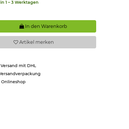
in 1 – 3 Werktagen
In den Warenkorb
Artikel
merken
 Versand mit DHL
 Versandverpackung
r Onlineshop