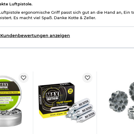
ekte Luftpistole.
Luftpistole ergonomische Griff passt sich gut an die Hand an, Ein to
istert. Es macht viel Spaß. Danke Kotte & Zeller.
e Kundenbewertungen anzeigen