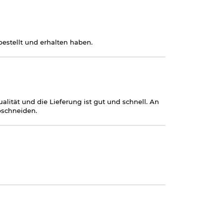
nn Sie uns einen
estellt und erhalten haben.
alität und die Lieferung ist gut und schnell. An
bschneiden.