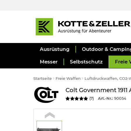
Ausrüstung
Outdoor & Campin
Messer
Selbstschutz
Freie 
Startseite
Freie Waffen
Luftdruckwaffen, CO2-
Colt Government 1911 
Art.-Nr.:
90054
(
7
)