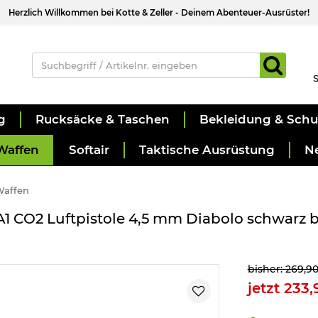
Herzlich Willkommen bei Kotte & Zeller - Deinem Abenteuer-Ausrüster!
S
g
Rucksäcke & Taschen
Bekleidung & Sch
Waffen
Softair
Taktische Ausrüstung
N
Waffen
A1 CO2 Luftpistole 4,5 mm Diabolo schwarz b
bisher: 269,9
jetzt 233