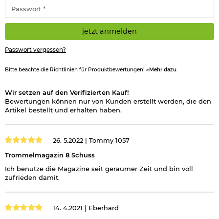
*
Passwort
*
jetzt anmelden
Passwort vergessen?
Bitte beachte die Richtlinien für Produktbewertungen!
»Mehr dazu
Wir setzen auf den Verifizierten Kauf!
Bewertungen können nur von Kunden erstellt werden, die den
Artikel bestellt und erhalten haben.
26. 5.2022 |
Tommy 1057
Trommelmagazin 8 Schuss
Ich benutze die Magazine seit geraumer Zeit und bin voll
zufrieden damit.
14. 4.2021 |
Eberhard