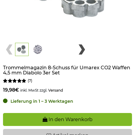
Trommelmagazin 8-Schuss für Umarex CO2 Waffen
4,5 mm Diabolo 3er Set
(
7
)
19,98€
inkl. MwSt zzgl.
Versand
Lieferung in 1 – 3 Werktagen
In den Warenkorb