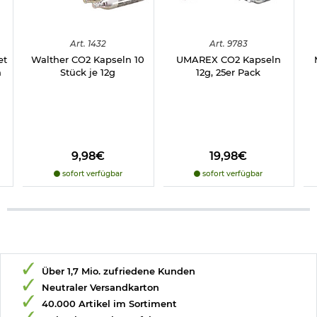
Art.
1432
Art.
9783
et
Walther CO2 Kapseln 10
UMAREX CO2 Kapseln
n
Stück je 12g
12g, 25er Pack
9,98€
19,98€
sofort verfügbar
sofort verfügbar
Über 1,7 Mio. zufriedene Kunden
Neutraler Versandkarton
40.000 Artikel im Sortiment