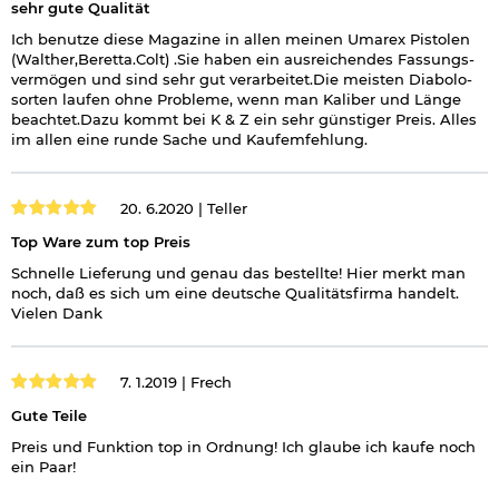
sehr gute Qualität
Ich benutze diese Magazine in allen meinen Umarex Pistolen
(Walther,Beretta.Colt) .Sie haben ein ausreichendes Fassungs-
vermögen und sind sehr gut verarbeitet.Die meisten Diabolo-
sorten laufen ohne Probleme, wenn man Kaliber und Länge
beachtet.Dazu kommt bei K & Z ein sehr günstiger Preis. Alles
im allen eine runde Sache und Kaufemfehlung.
20. 6.2020 |
Teller
Top Ware zum top Preis
Schnelle Lieferung und genau das bestellte! Hier merkt man
noch, daß es sich um eine deutsche Qualitätsfirma handelt.
Vielen Dank
7. 1.2019 |
Frech
Gute Teile
Preis und Funktion top in Ordnung! Ich glaube ich kaufe noch
ein Paar!