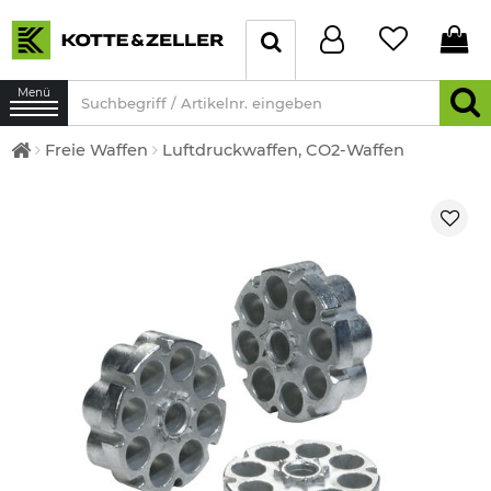
Menü
Freie Waffen
Luftdruckwaffen, CO2-Waffen