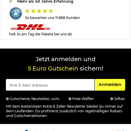
Mehr als 40 Jahre Erfahrung
So bewerten uns 11.688 Kunden
holt 3x am Tag die Pakete bei uns ab
Jetzt anmelden und
5 Euro Gutschein
sichern!
Für den Newsle
Anmelden
Gutscheine, Neuheiten, uvm.
Freie Waffen
Softair
Mit dem kostenlosen Kotte & Zeller Newsletter bleibst du immer auf
dem Laufenden. Du profitierst zusätzlich von regelmäßigen Rabatt-
und Gutscheinaktionen.