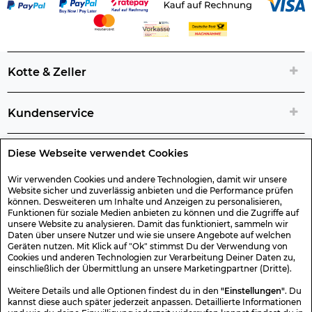
Kotte & Zeller
Kundenservice
Diese Webseite verwendet Cookies
Rechtliche Artikelinfos
Wir verwenden Cookies und andere Technologien, damit wir unsere
Website sicher und zuverlässig anbieten und die Performance prüfen
Geschenk-Gutscheine
können. Desweiteren um Inhalte und Anzeigen zu personalisieren,
Funktionen für soziale Medien anbieten zu können und die Zugriffe auf
unsere Website zu analysieren. Damit das funktioniert, sammeln wir
Versand & Rücksendung
Daten über unsere Nutzer und wie sie unsere Angebote auf welchen
Geräten nutzen. Mit Klick auf "Ok" stimmst Du der Verwendung von
Cookies und anderen Technologien zur Verarbeitung Deiner Daten zu,
einschließlich der Übermittlung an unsere Marketingpartner (Dritte).
Sonstiges
Weitere Details und alle Optionen findest du in den
"Einstellungen"
. Du
kannst diese auch später jederzeit anpassen. Detaillierte Informationen