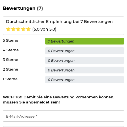
Bewertungen
(7)
Hinweis: Richtiger
Umgang mit Druckluft-, Federdruckwaffen und CO2-Waffen
Durchschnittlicher Empfehlung bei 7 Bewertungen
(5.0 von 5.0)
Herstellerinformationen
5 Sterne
7 Bewertungen
4 Sterne
0 Bewertungen
3 Sterne
0 Bewertungen
2 Sterne
0 Bewertungen
1 Sterne
0 Bewertungen
WICHTIG!! Damit Sie eine Bewertung vornehmen können,
müssen Sie angemeldet sein!
E-
Mail-
Adresse