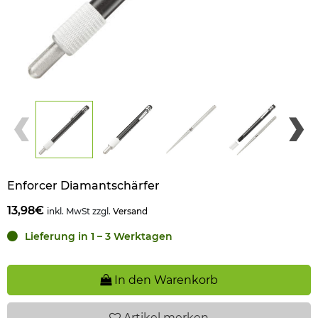
Enforcer Diamantschärfer
13,98€
inkl. MwSt zzgl.
Versand
Lieferung in 1 – 3 Werktagen
In den Warenkorb
Artikel
merken