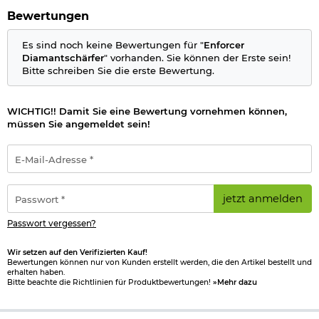
Bewertungen
Es sind noch keine Bewertungen für "
Enforcer
Diamantschärfer
" vorhanden. Sie können der Erste sein!
Bitte schreiben Sie die erste Bewertung.
WICHTIG!! Damit Sie eine Bewertung vornehmen können,
müssen Sie angemeldet sein!
E-
Mail-
Adresse
*
Passwort
jetzt anmelden
*
Passwort vergessen?
Wir setzen auf den Verifizierten Kauf!
Bewertungen können nur von Kunden erstellt werden, die den Artikel bestellt und
erhalten haben.
Bitte beachte die Richtlinien für Produktbewertungen!
»Mehr dazu