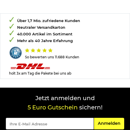
Über 1,7 Mio. zufriedene Kunden
Neutraler Versandkarton
40.000 Artikel im Sortiment
Mehr als 40 Jahre Erfahrung
So bewerten uns 11.688 Kunden
holt 3x am Tag die Pakete bei uns ab
Jetzt anmelden und
5 Euro Gutschein
sichern!
Für den Newsle
Anmelden