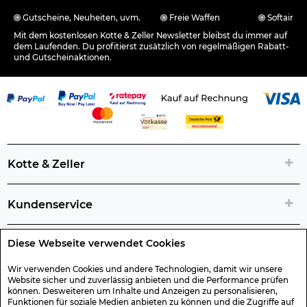
Gutscheine, Neuheiten, uvm.
Freie Waffen
Softair
Mit dem kostenlosen Kotte & Zeller Newsletter bleibst du immer auf
dem Laufenden. Du profitierst zusätzlich von regelmäßigen Rabatt-
und Gutscheinaktionen.
Kotte & Zeller
Kundenservice
Diese Webseite verwendet Cookies
Rechtliche Artikelinfos
Wir verwenden Cookies und andere Technologien, damit wir unsere
Website sicher und zuverlässig anbieten und die Performance prüfen
Geschenk-Gutscheine
können. Desweiteren um Inhalte und Anzeigen zu personalisieren,
Funktionen für soziale Medien anbieten zu können und die Zugriffe auf