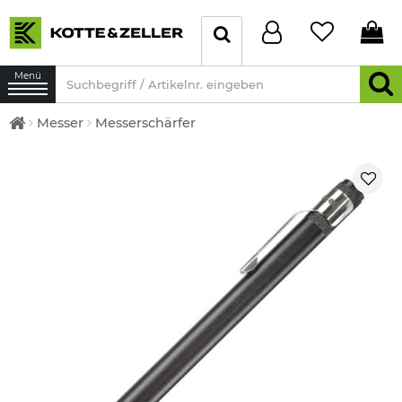
Menü
Messer
Messerschärfer